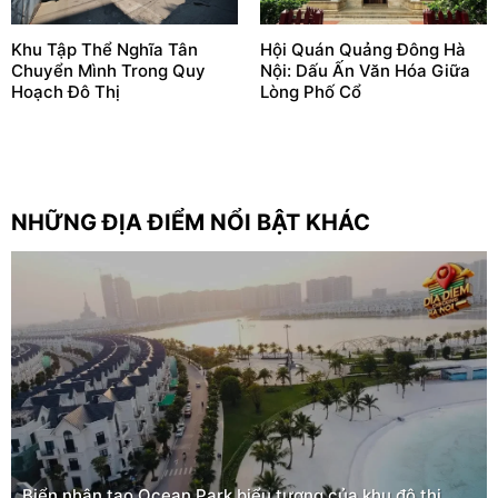
Khu Tập Thể Nghĩa Tân
Hội Quán Quảng Đông Hà
Chuyển Mình Trong Quy
Nội: Dấu Ấn Văn Hóa Giữa
Hoạch Đô Thị
Lòng Phố Cổ
NHỮNG ĐỊA ĐIỂM NỔI BẬT KHÁC
Biển nhân tạo Ocean Park biểu tượng của khu đô thị