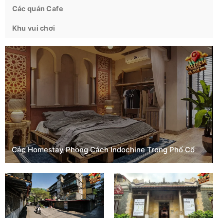
Các quán Cafe
Khu vui chơi
Các Homestay Phong Cách Indochine Trong Phố Cổ