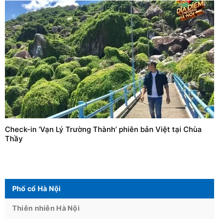
Check-in ‘Vạn Lý Trường Thành’ phiên bản Việt tại Chùa
Thầy
Phố cổ Hà Nội
Thiên nhiên Hà Nội