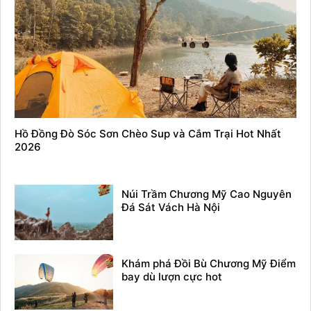
Hồ Đồng Đò Sóc Sơn Chèo Sup và Cắm Trại Hot Nhất
2026
Núi Trầm Chương Mỹ Cao Nguyên
Đá Sát Vách Hà Nội
Khám phá Đồi Bù Chương Mỹ Điểm
bay dù lượn cực hot