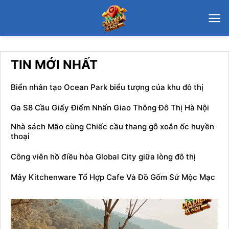
Chuyển
đến
nội
dung
TIN MỚI NHẤT
Biển nhân tạo Ocean Park biểu tượng của khu đô thị
Ga S8 Cầu Giấy Điểm Nhấn Giao Thông Đô Thị Hà Nội
Nhà sách Mão cùng Chiếc cầu thang gỗ xoắn ốc huyền
thoại
Công viên hồ điều hòa Global City giữa lòng đô thị
Mây Kitchenware Tổ Hợp Cafe Và Đồ Gốm Sứ Mộc Mạc