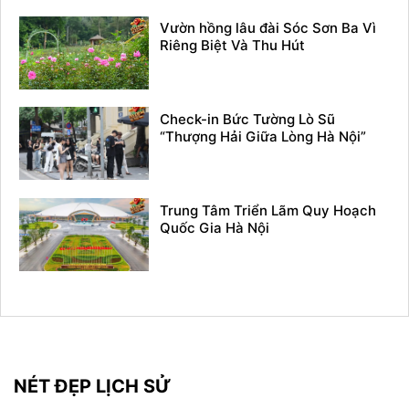
Vườn hồng lâu đài Sóc Sơn Ba Vì
Riêng Biệt Và Thu Hút
Check-in Bức Tường Lò Sũ
“Thượng Hải Giữa Lòng Hà Nội”
Trung Tâm Triển Lãm Quy Hoạch
Quốc Gia Hà Nội
NÉT ĐẸP LỊCH SỬ