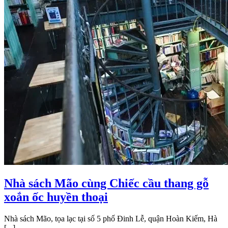
Nhà sách Mão cùng Chiếc cầu thang gỗ
xoắn ốc huyền thoại
Nhà sách Mão, tọa lạc tại số 5 phố Đinh Lễ, quận Hoàn Kiếm, Hà
[...]