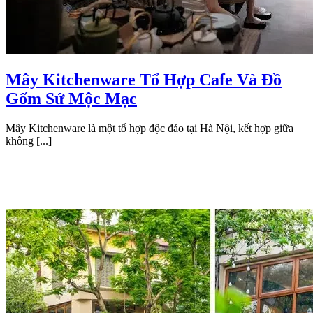
Mây Kitchenware Tổ Hợp Cafe Và Đồ
Gốm Sứ Mộc Mạc
Mây Kitchenware là một tổ hợp độc đáo tại Hà Nội, kết hợp giữa
không [...]