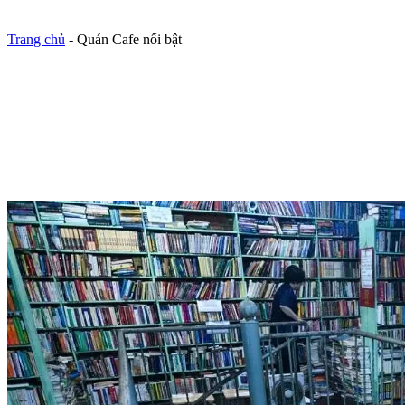
Trang chủ
-
Quán Cafe nổi bật