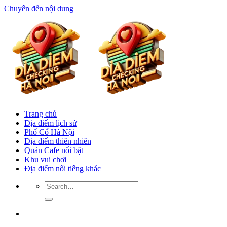
Chuyển đến nội dung
Trang chủ
Địa điểm lịch sử
Phố Cổ Hà Nội
Địa điểm thiên nhiên
Quán Cafe nổi bật
Khu vui chơi
Địa điểm nổi tiếng khác