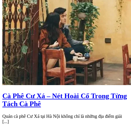
Cà Phê Cư Xá – Nét Hoài Cổ Trong Từng
Tách Cà Phê
Quán cà phê Cư Xá tại Hà Nội không chỉ là những địa điểm giải
[...]