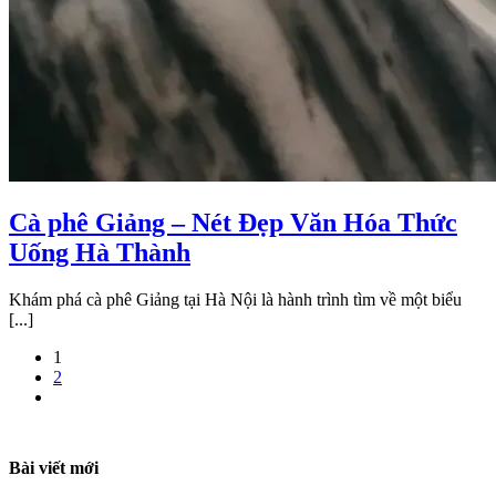
Cà phê Giảng – Nét Đẹp Văn Hóa Thức
Uống Hà Thành
Khám phá cà phê Giảng tại Hà Nội là hành trình tìm về một biểu
[...]
1
2
Bài viết mới