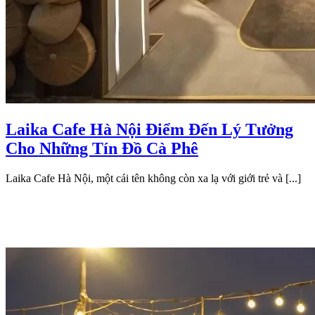
Laika Cafe Hà Nội Điểm Đến Lý Tưởng
Cho Những Tín Đồ Cà Phê
Laika Cafe Hà Nội, một cái tên không còn xa lạ với giới trẻ và [...]