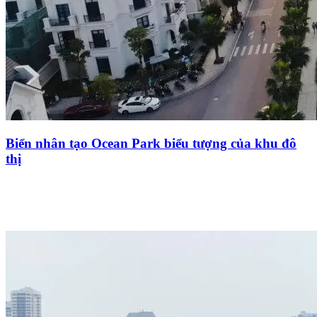
Biển nhân tạo Ocean Park biểu tượng của khu đô
thị