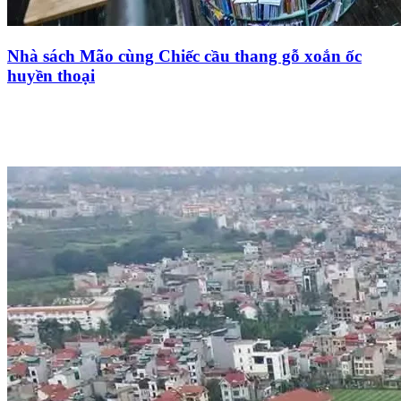
Nhà sách Mão cùng Chiếc cầu thang gỗ xoắn ốc
huyền thoại