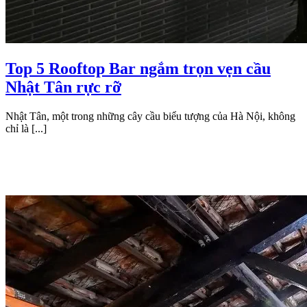
Top 5 Rooftop Bar ngắm trọn vẹn cầu
Nhật Tân rực rỡ
Nhật Tân, một trong những cây cầu biểu tượng của Hà Nội, không
chỉ là [...]