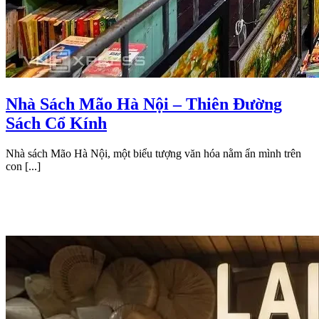
Nhà Sách Mão Hà Nội – Thiên Đường
Sách Cổ Kính
Nhà sách Mão Hà Nội, một biểu tượng văn hóa nằm ẩn mình trên
con [...]