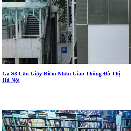
Ga S8 Cầu Giấy Điểm Nhấn Giao Thông Đô Thị
Hà Nội