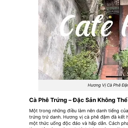
Hương Vị Cà Phê Đậ
Cà Phê Trứng – Đặc Sản Không Thể
Một trong những điều làm nên danh tiếng củ
trứng trứ danh. Hương vị cà phê đậm đà kết 
một thức uống độc đáo và hấp dẫn. Cách pha 