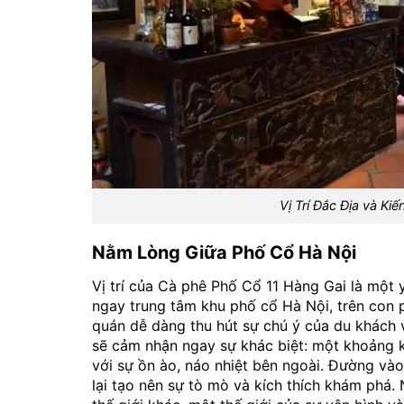
Vị Trí Đắc Địa và Ki
Nằm Lòng Giữa Phố Cổ Hà Nội
Vị trí của Cà phê Phố Cổ 11 Hàng Gai là một 
ngay trung tâm khu phố cổ Hà Nội, trên con p
quán dễ dàng thu hút sự chú ý của du khách
sẽ cảm nhận ngay sự khác biệt: một khoảng k
với sự ồn ào, náo nhiệt bên ngoài. Đường vào
lại tạo nên sự tò mò và kích thích khám phá