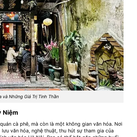
 và Những Giá Trị Tinh Thần
ỷ Niệm
quán cà phê, mà còn là một không gian văn hóa. Nơi
lưu văn hóa, nghệ thuật, thu hút sự tham gia của