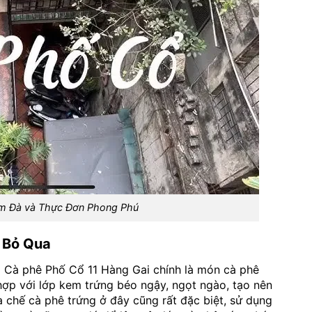
m Đà và Thực Đơn Phong Phú
 Bỏ Qua
a Cà phê Phố Cổ 11 Hàng Gai chính là món cà phê
hợp với lớp kem trứng béo ngậy, ngọt ngào, tạo nên
chế cà phê trứng ở đây cũng rất đặc biệt, sử dụng