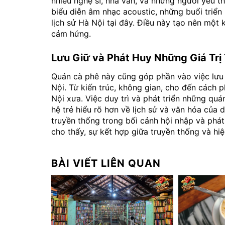
nhiều nghệ sĩ, nhà văn, và những người yêu t
biểu diễn âm nhạc acoustic, những buổi triển
lịch sử Hà Nội tại đây. Điều này tạo nên một
cảm hứng.
Lưu Giữ và Phát Huy Những Giá Trị
Quán cà phê này cũng góp phần vào việc lưu 
Nội. Từ kiến trúc, không gian, cho đến cách
Nội xưa. Việc duy trì và phát triển những quá
hệ trẻ hiểu rõ hơn về lịch sử và văn hóa của
truyền thống trong bối cảnh hội nhập và phá
cho thấy, sự kết hợp giữa truyền thống và hiện
BÀI VIẾT LIÊN QUAN