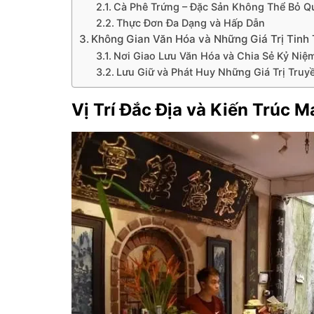
Cà Phê Trứng – Đặc Sản Không Thể Bỏ Q
Thực Đơn Đa Dạng và Hấp Dẫn
Không Gian Văn Hóa và Những Giá Trị Tinh
Nơi Giao Lưu Văn Hóa và Chia Sẻ Kỷ Niệ
Lưu Giữ và Phát Huy Những Giá Trị Tru
Vị Trí Đắc Địa và Kiến Trúc 