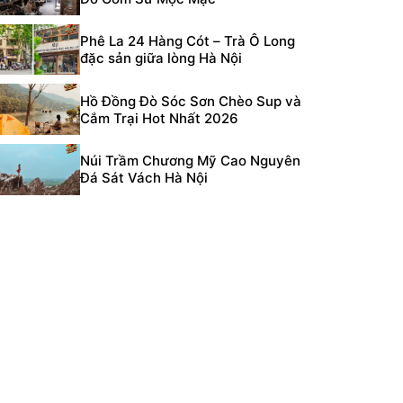
Phê La 24 Hàng Cót – Trà Ô Long
đặc sản giữa lòng Hà Nội
Hồ Đồng Đò Sóc Sơn Chèo Sup và
Cắm Trại Hot Nhất 2026
Núi Trầm Chương Mỹ Cao Nguyên
Đá Sát Vách Hà Nội