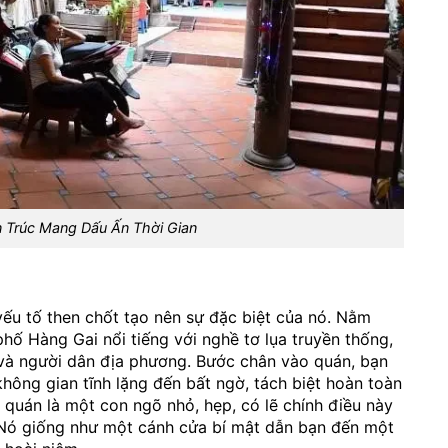
ến Trúc Mang Dấu Ấn Thời Gian
yếu tố then chốt tạo nên sự đặc biệt của nó. Nằm
hố Hàng Gai nổi tiếng với nghề tơ lụa truyền thống,
 và người dân địa phương. Bước chân vào quán, bạn
hông gian tĩnh lặng đến bất ngờ, tách biệt hoàn toàn
 quán là một con ngõ nhỏ, hẹp, có lẽ chính điều này
. Nó giống như một cánh cửa bí mật dẫn bạn đến một