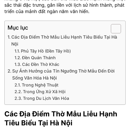
sắc thái đặc trưng, gắn liền với lịch sử hình thành, phát
triển của mảnh đất ngàn năm văn hiến.
Mục lục
Các Địa Điểm Thờ Mẫu Liễu Hạnh Tiêu Biểu Tại Hà
Nội
Phủ Tây Hồ (Đền Tây Hồ)
Đền Quán Thánh
Các Đền Thờ Khác
Sự Ảnh Hưởng của Tín Ngưỡng Thờ Mẫu Đến Đời
Sống Văn Hóa Hà Nội
Trong Nghệ Thuật
Trong Ứng Xử Xã Hội
Trong Du Lịch Văn Hóa
Các Địa Điểm Thờ Mẫu Liễu Hạnh
Tiêu Biểu Tại Hà Nội