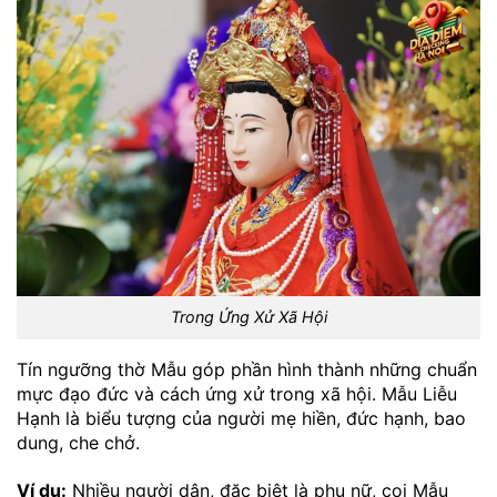
Trong Ứng Xử Xã Hội
Tín ngưỡng thờ Mẫu góp phần hình thành những chuẩn
mực đạo đức và cách ứng xử trong xã hội. Mẫu Liễu
Hạnh là biểu tượng của người mẹ hiền, đức hạnh, bao
dung, che chở.
Ví dụ:
Nhiều người dân, đặc biệt là phụ nữ, coi Mẫu