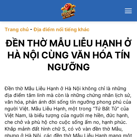
Chuyển
đến
nội
dung
Trang chủ
-
Địa điểm nổi tiếng khác
ĐỀN THỜ MẪU LIỄU HẠNH Ở
HÀ NỘI CÙNG VĂN HÓA TÍN
NGƯỠNG
Đền thờ Mẫu Liễu Hạnh ở Hà Nội không chỉ là những
địa điểm tâm linh mà còn là những chứng nhân lịch sử,
văn hóa, phản ánh đời sống tín ngưỡng phong phú của
người Việt. Mẫu Liễu Hạnh, một trong “Tứ Bất Tử” của
Việt Nam, là biểu tượng của người mẹ hiền, đức hạnh,
che chở và phù hộ cho cuộc sống ấm no, hạnh phúc.
Khắp mảnh đất hình chữ S, có vô vàn đền thờ Mẫu,
nhưng ở Hà Nội, các đền thờ Mẫu Liễu Hạnh mang một