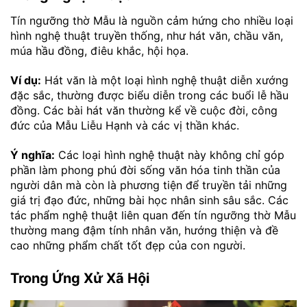
Tín ngưỡng thờ Mẫu là nguồn cảm hứng cho nhiều loại
hình nghệ thuật truyền thống, như hát văn, chầu văn,
múa hầu đồng, điêu khắc, hội họa.
Ví dụ:
Hát văn là một loại hình nghệ thuật diễn xướng
đặc sắc, thường được biểu diễn trong các buổi lễ hầu
đồng. Các bài hát văn thường kể về cuộc đời, công
đức của Mẫu Liễu Hạnh và các vị thần khác.
Ý nghĩa:
Các loại hình nghệ thuật này không chỉ góp
phần làm phong phú đời sống văn hóa tinh thần của
người dân mà còn là phương tiện để truyền tải những
giá trị đạo đức, những bài học nhân sinh sâu sắc. Các
tác phẩm nghệ thuật liên quan đến tín ngưỡng thờ Mẫu
thường mang đậm tính nhân văn, hướng thiện và đề
cao những phẩm chất tốt đẹp của con người.
Trong Ứng Xử Xã Hội