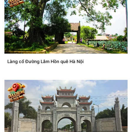
Làng cổ Đường Lâm Hồn quê Hà Nội