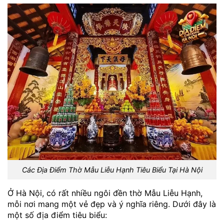
Các Địa Điểm Thờ Mẫu Liễu Hạnh Tiêu Biểu Tại Hà Nội
Ở Hà Nội, có rất nhiều ngôi đền thờ Mẫu Liễu Hạnh,
mỗi nơi mang một vẻ đẹp và ý nghĩa riêng. Dưới đây là
một số địa điểm tiêu biểu: