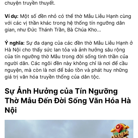
chuyện truyền thuyết.
Ví dụ:
Một số đền nhỏ có thể thờ Mẫu Liễu Hạnh cùng
với các vị thần khác trong hệ thống tín ngưỡng dân
gian, như Đức Thánh Trần, Bà Chúa Kho…
Ý nghĩa:
Sự đa dạng của các đền thờ Mẫu Liễu Hạnh ở
Hà Nội cho thấy sức lan tỏa và ảnh hưởng sâu rộng
của tín ngưỡng thờ Mẫu trong đời sống tinh thần của
người dân. Các ngôi đền này không chỉ là nơi để cầu
nguyện, mà còn là nơi để bảo tồn và phát huy những
giá trị văn hóa truyền thống của dân tộc.
Sự Ảnh Hưởng của Tín Ngưỡng
Thờ Mẫu Đến Đời Sống Văn Hóa Hà
Nội