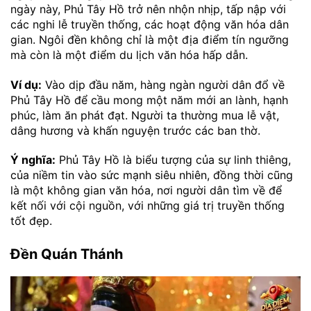
ngày này, Phủ Tây Hồ trở nên nhộn nhịp, tấp nập với
các nghi lễ truyền thống, các hoạt động văn hóa dân
gian. Ngôi đền không chỉ là một địa điểm tín ngưỡng
mà còn là một điểm du lịch văn hóa hấp dẫn.
Ví dụ:
Vào dịp đầu năm, hàng ngàn người dân đổ về
Phủ Tây Hồ để cầu mong một năm mới an lành, hạnh
phúc, làm ăn phát đạt. Người ta thường mua lễ vật,
dâng hương và khấn nguyện trước các ban thờ.
Ý nghĩa:
Phủ Tây Hồ là biểu tượng của sự linh thiêng,
của niềm tin vào sức mạnh siêu nhiên, đồng thời cũng
là một không gian văn hóa, nơi người dân tìm về để
kết nối với cội nguồn, với những giá trị truyền thống
tốt đẹp.
Đền Quán Thánh