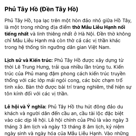
Phủ Tây Hồ (Đền Tây Hồ)
Phủ Tây Hồ, tọa lạc trên một hòn đảo nhỏ giữa Hồ Tây,
là một trong những địa điểm
thờ Mẫu Liễu Hạnh nổi
tiếng nhất
và linh thiêng nhất ở Hà Nội. Đền thờ không
chỉ Mẫu Liễu Hạnh mà còn thờ cả các vị thần khác
trong hệ thống tín ngưỡng dân gian Việt Nam.
Lịch sử và Kiến trúc:
Phủ Tây Hồ được xây dựng từ
thời Lê Trung Hưng, trải qua nhiều lần trùng tu. Kiến
trúc của Phủ mang đậm phong cách kiến trúc truyền
thống với các lớp mái ngói cong, các bức chạm trổ
tinh xảo. Bàn thờ được bài trí trang nghiêm, thể hiện sự
tôn kính đối với các vị thần.
Lễ hội và Ý nghĩa:
Phủ Tây Hồ thu hút đông đảo du
khách và người dân đến cầu an, cầu tài lộc đặc biệt
vào các dịp lễ hội. Lễ hội chính của Phủ là vào ngày 3
tháng 3 âm lịch và ngày 13 tháng 8 âm lịch, kỷ niệm
ngày sinh và ngày hóa của Mẫu Liễu Hạnh. Vào những