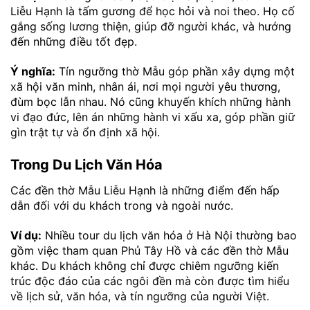
Liễu Hạnh là tấm gương để học hỏi và noi theo. Họ cố
gắng sống lương thiện, giúp đỡ người khác, và hướng
đến những điều tốt đẹp.
Ý nghĩa:
Tín ngưỡng thờ Mẫu góp phần xây dựng một
xã hội văn minh, nhân ái, nơi mọi người yêu thương,
đùm bọc lẫn nhau. Nó cũng khuyến khích những hành
vi đạo đức, lên án những hành vi xấu xa, góp phần giữ
gìn trật tự và ổn định xã hội.
Trong Du Lịch Văn Hóa
Các đền thờ Mẫu Liễu Hạnh là những điểm đến hấp
dẫn đối với du khách trong và ngoài nước.
Ví dụ:
Nhiều tour du lịch văn hóa ở Hà Nội thường bao
gồm việc tham quan Phủ Tây Hồ và các đền thờ Mẫu
khác. Du khách không chỉ được chiêm ngưỡng kiến
trúc độc đáo của các ngôi đền mà còn được tìm hiểu
về lịch sử, văn hóa, và tín ngưỡng của người Việt.