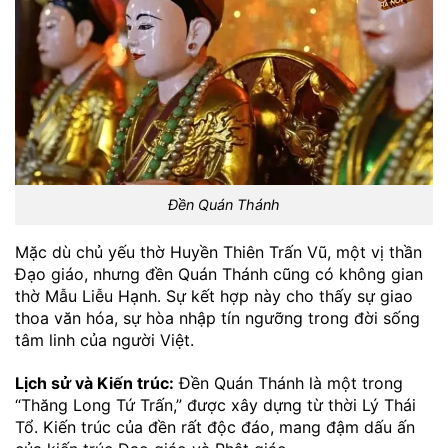
Đền Quán Thánh
Mặc dù chủ yếu thờ Huyền Thiên Trấn Vũ, một vị thần
Đạo giáo, nhưng đền Quán Thánh cũng có không gian
thờ Mẫu Liễu Hạnh. Sự kết hợp này cho thấy sự giao
thoa văn hóa, sự hòa nhập tín ngưỡng trong đời sống
tâm linh của người Việt.
Lịch sử và Kiến trúc:
Đền Quán Thánh là một trong
“Thăng Long Tứ Trấn,” được xây dựng từ thời Lý Thái
Tổ. Kiến trúc của đền rất độc đáo, mang đậm dấu ấn