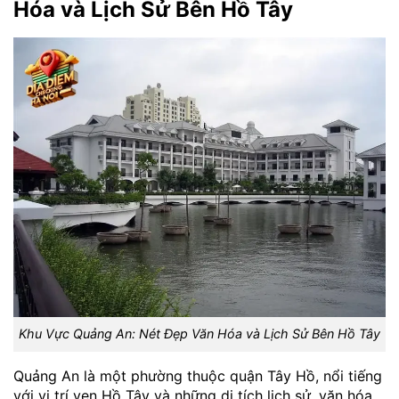
Hóa và Lịch Sử Bên Hồ Tây
Khu Vực Quảng An: Nét Đẹp Văn Hóa và Lịch Sử Bên Hồ Tây
Quảng An là một phường thuộc quận Tây Hồ, nổi tiếng
với vị trí ven Hồ Tây và những di tích lịch sử, văn hóa