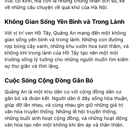
trúc cổ kính, mà còn là những chứng nhân lịch sử, kể
về những câu chuyện về quá khứ của Hà Nội.
Không Gian Sống Yên Bình và Trong Lành
Với vị trí ven Hồ Tây, Quảng An mang đến một không
gian sống yên bình và trong lành. Những con đường
rợp bóng cây xanh, những khu vườn hoa tươi thắm, và
không khí trong lành của Hồ Tây tạo nên một môi
trường sống lý tưởng cho những người muốn tìm kiếm
sự thư giãn và tĩnh lặng.
Cuộc Sống Cộng Đồng Gắn Bó
Quảng An là một khu dân cư với cộng đồng dân cư
gắn bó và đoàn kết. Người dân ở đây sống hòa thuận,
giúp đỡ lẫn nhau, và cùng nhau gìn giữ những giá trị
văn hóa truyền thống. Những lễ hội truyền thống,
những buổi sinh hoạt cộng đồng, và những hoạt động
văn hóa tạo nên một không khí ấm áp và thân thiện.