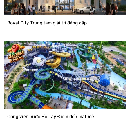
Royal City Trung tâm giải trí đẳng cấp
Công viên nước Hồ Tây Điểm đến mát mẻ