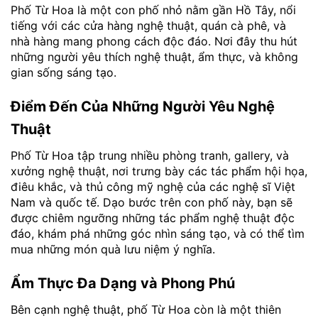
Phố Từ Hoa là một con phố nhỏ nằm gần Hồ Tây, nổi
tiếng với các cửa hàng nghệ thuật, quán cà phê, và
nhà hàng mang phong cách độc đáo. Nơi đây thu hút
những người yêu thích nghệ thuật, ẩm thực, và không
gian sống sáng tạo.
Điểm Đến Của Những Người Yêu Nghệ
Thuật
Phố Từ Hoa tập trung nhiều phòng tranh, gallery, và
xưởng nghệ thuật, nơi trưng bày các tác phẩm hội họa,
điêu khắc, và thủ công mỹ nghệ của các nghệ sĩ Việt
Nam và quốc tế. Dạo bước trên con phố này, bạn sẽ
được chiêm ngưỡng những tác phẩm nghệ thuật độc
đáo, khám phá những góc nhìn sáng tạo, và có thể tìm
mua những món quà lưu niệm ý nghĩa.
Ẩm Thực Đa Dạng và Phong Phú
Bên cạnh nghệ thuật, phố Từ Hoa còn là một thiên