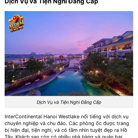
Dịch Vụ và Tiện Nghi Đẳng Cấp
Dịch Vụ và Tiện Nghi Đẳng Cấp
InterContinental Hanoi Westlake nổi tiếng với dịch vụ
chuyên nghiệp và chu đáo. Các phòng ốc được trang
bị hiện đại, tiện nghi, và có tầm nhìn tuyệt đẹp ra Hồ
Tây. Khách sạn còn có nhiều nhà hàng và quán bar