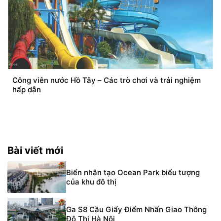
Công viên nước Hồ Tây – Các trò chơi và trải nghiệm
hấp dẫn
Bài viết mới
Biển nhân tạo Ocean Park biểu tượng
của khu đô thị
Ga S8 Cầu Giấy Điểm Nhấn Giao Thông
Đô Thị Hà Nội