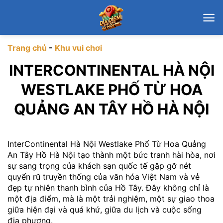
Chuyển
đến
nội
dung
Trang chủ
-
Khu vui chơi
INTERCONTINENTAL HÀ NỘI
WESTLAKE PHỐ TỪ HOA
QUẢNG AN TÂY HỒ HÀ NỘI
InterContinental Hà Nội Westlake Phố Từ Hoa Quảng
An Tây Hồ Hà Nội tạo thành một bức tranh hài hòa, nơi
sự sang trọng của khách sạn quốc tế gặp gỡ nét
quyến rũ truyền thống của văn hóa Việt Nam và vẻ
đẹp tự nhiên thanh bình của Hồ Tây. Đây không chỉ là
một địa điểm, mà là một trải nghiệm, một sự giao thoa
giữa hiện đại và quá khứ, giữa du lịch và cuộc sống
địa phương.