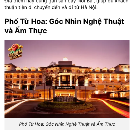
Địa điểm này cũng gần sân bay Nội Bài, giúp du khách
thuận tiện di chuyển đến và đi từ Hà Nội.
Phố Từ Hoa: Góc Nhìn Nghệ Thuật
và Ẩm Thực
Phố Từ Hoa: Góc Nhìn Nghệ Thuật và Ẩm Thực