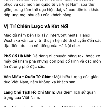
phục vụ các món ăn quốc tế và Việt Nam, spa thư
giãn, trung tâm thể dục hiện đại, và các tiện ích khác
đáp ứng mọi nhu cầu của khách hàng.
Vị Trí Chiến Lược và Kết Nối
Mặc dù nằm bên Hồ Tây, InterContinental Hanoi
Westlake vẫn có vị trí thuận tiện để di chuyển đến các
địa điểm du lịch nổi tiếng của Hà Nội như:
Phố Cổ Hà Nội:
Dễ dàng di chuyển bằng taxi hoặc xe
máy để khám phá những con phố cổ kính và các món
ăn đường phố đặc sắc.
Văn Miếu – Quốc Tử Giám:
Một biểu tượng của giáo
dục Việt Nam, nằm không xa khách sạn.
Lăng Chủ Tịch Hồ Chí Minh:
Địa điểm lịch sử quan
trọng của Việt Nam.