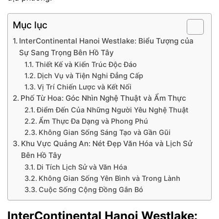
Mục lục
InterContinental Hanoi Westlake: Biểu Tượng của
Sự Sang Trọng Bên Hồ Tây
Thiết Kế và Kiến Trúc Độc Đáo
Dịch Vụ và Tiện Nghi Đẳng Cấp
Vị Trí Chiến Lược và Kết Nối
Phố Từ Hoa: Góc Nhìn Nghệ Thuật và Ẩm Thực
Điểm Đến Của Những Người Yêu Nghệ Thuật
Ẩm Thực Đa Dạng và Phong Phú
Không Gian Sống Sáng Tạo và Gần Gũi
Khu Vực Quảng An: Nét Đẹp Văn Hóa và Lịch Sử
Bên Hồ Tây
Di Tích Lịch Sử và Văn Hóa
Không Gian Sống Yên Bình và Trong Lành
Cuộc Sống Cộng Đồng Gắn Bó
InterContinental Hanoi Westlake: