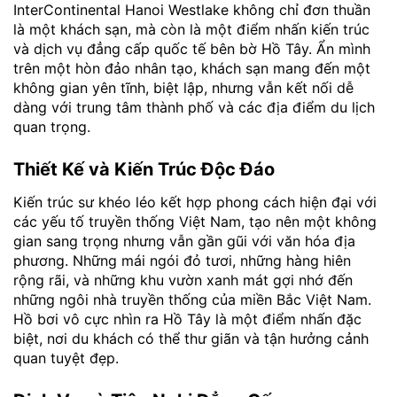
InterContinental Hanoi Westlake không chỉ đơn thuần
là một khách sạn, mà còn là một điểm nhấn kiến trúc
và dịch vụ đẳng cấp quốc tế bên bờ Hồ Tây. Ẩn mình
trên một hòn đảo nhân tạo, khách sạn mang đến một
không gian yên tĩnh, biệt lập, nhưng vẫn kết nối dễ
dàng với trung tâm thành phố và các địa điểm du lịch
quan trọng.
Thiết Kế và Kiến Trúc Độc Đáo
Kiến trúc sư khéo léo kết hợp phong cách hiện đại với
các yếu tố truyền thống Việt Nam, tạo nên một không
gian sang trọng nhưng vẫn gần gũi với văn hóa địa
phương. Những mái ngói đỏ tươi, những hàng hiên
rộng rãi, và những khu vườn xanh mát gợi nhớ đến
những ngôi nhà truyền thống của miền Bắc Việt Nam.
Hồ bơi vô cực nhìn ra Hồ Tây là một điểm nhấn đặc
biệt, nơi du khách có thể thư giãn và tận hưởng cảnh
quan tuyệt đẹp.