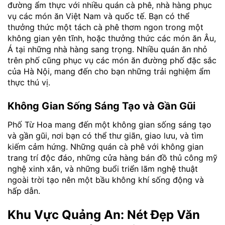
đường ẩm thực với nhiều quán cà phê, nhà hàng phục
vụ các món ăn Việt Nam và quốc tế. Bạn có thể
thưởng thức một tách cà phê thơm ngon trong một
không gian yên tĩnh, hoặc thưởng thức các món ăn Âu,
Á tại những nhà hàng sang trọng. Nhiều quán ăn nhỏ
trên phố cũng phục vụ các món ăn đường phố đặc sắc
của Hà Nội, mang đến cho bạn những trải nghiệm ẩm
thực thú vị.
Không Gian Sống Sáng Tạo và Gần Gũi
Phố Từ Hoa mang đến một không gian sống sáng tạo
và gần gũi, nơi bạn có thể thư giãn, giao lưu, và tìm
kiếm cảm hứng. Những quán cà phê với không gian
trang trí độc đáo, những cửa hàng bán đồ thủ công mỹ
nghệ xinh xắn, và những buổi triển lãm nghệ thuật
ngoài trời tạo nên một bầu không khí sống động và
hấp dẫn.
Khu Vực Quảng An: Nét Đẹp Văn