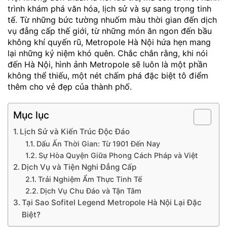
trình khám phá văn hóa, lịch sử và sự sang trọng tinh
tế. Từ những bức tường nhuốm màu thời gian đến dịch
vụ đẳng cấp thế giới, từ những món ăn ngon đến bầu
không khí quyến rũ, Metropole Hà Nội hứa hẹn mang
lại những kỷ niệm khó quên. Chắc chắn rằng, khi nói
đến Hà Nội, hình ảnh Metropole sẽ luôn là một phần
không thể thiếu, một nét chấm phá đặc biệt tô điểm
thêm cho vẻ đẹp của thành phố.
Mục lục
Lịch Sử và Kiến Trúc Độc Đáo
Dấu Ấn Thời Gian: Từ 1901 Đến Nay
Sự Hòa Quyện Giữa Phong Cách Pháp và Việt
Dịch Vụ và Tiện Nghi Đẳng Cấp
Trải Nghiệm Ẩm Thực Tinh Tế
Dịch Vụ Chu Đáo và Tận Tâm
Tại Sao Sofitel Legend Metropole Hà Nội Lại Đặc
Biệt?