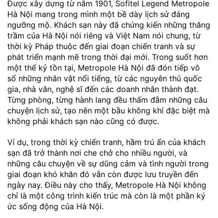
Được xây dựng từ năm 1901, Sofitel Legend Metropole
Hà Nội mang trong mình một bề dày lịch sử đáng
ngưỡng mộ. Khách sạn này đã chứng kiến những thăng
trầm của Hà Nội nói riêng và Việt Nam nói chung, từ
thời kỳ Pháp thuộc đến giai đoạn chiến tranh và sự
phát triển mạnh mẽ trong thời đại mới. Trong suốt hơn
một thế kỷ tồn tại, Metropole Hà Nội đã đón tiếp vô
số những nhân vật nổi tiếng, từ các nguyên thủ quốc
gia, nhà văn, nghệ sĩ đến các doanh nhân thành đạt.
Từng phòng, từng hành lang đều thấm đẫm những câu
chuyện lịch sử, tạo nên một bầu không khí đặc biệt mà
không phải khách sạn nào cũng có được.
Ví dụ, trong thời kỳ chiến tranh, hầm trú ẩn của khách
sạn đã trở thành nơi che chở cho nhiều người, và
những câu chuyện về sự dũng cảm và tình người trong
giai đoạn khó khăn đó vẫn còn được lưu truyền đến
ngày nay. Điều này cho thấy, Metropole Hà Nội không
chỉ là một công trình kiến trúc mà còn là một phần ký
ức sống động của Hà Nội.