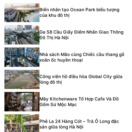
Biển nhân tạo Ocean Park biểu tượng
của khu đô thị
Ga S8 Cầu Giấy Điểm Nhấn Giao Thông
Đô Thị Hà Nội
Nhà sách Mão cùng Chiếc cầu thang gỗ
xoắn ốc huyền thoại
Công viên hồ điều hòa Global City giữa
lòng đô thị
Mây Kitchenware Tổ Hợp Cafe Và Đồ
Gốm Sứ Mộc Mạc
Phê La 24 Hàng Cót – Trà Ô Long đặc
sản giữa lòng Hà Nội