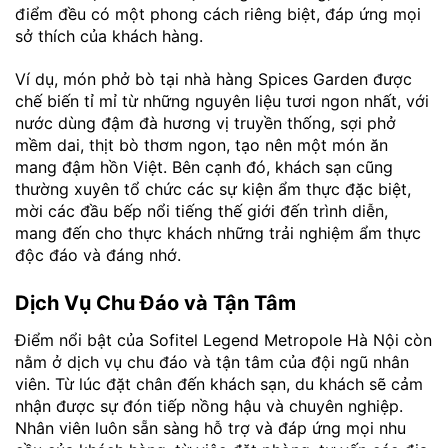
điểm đều có một phong cách riêng biệt, đáp ứng mọi
sở thích của khách hàng.
Ví dụ, món phở bò tại nhà hàng Spices Garden được
chế biến tỉ mỉ từ những nguyên liệu tươi ngon nhất, với
nước dùng đậm đà hương vị truyền thống, sợi phở
mềm dai, thịt bò thơm ngon, tạo nên một món ăn
mang đậm hồn Việt. Bên cạnh đó, khách sạn cũng
thường xuyên tổ chức các sự kiện ẩm thực đặc biệt,
mời các đầu bếp nổi tiếng thế giới đến trình diễn,
mang đến cho thực khách những trải nghiệm ẩm thực
độc đáo và đáng nhớ.
Dịch Vụ Chu Đáo và Tận Tâm
Điểm nổi bật của Sofitel Legend Metropole Hà Nội còn
nằm ở dịch vụ chu đáo và tận tâm của đội ngũ nhân
viên. Từ lúc đặt chân đến khách sạn, du khách sẽ cảm
nhận được sự đón tiếp nồng hậu và chuyên nghiệp.
Nhân viên luôn sẵn sàng hỗ trợ và đáp ứng mọi nhu