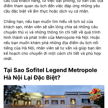
cầu của khách hàng, từ việc đặt phòng, tư vấn các địa
điểm tham quan du lịch đến việc đáp ứng những yêu
cầu đặc biệt về ẩm thực hoặc dịch vụ cá nhân.
Chẳng hạn, nếu bạn muốn tìm hiểu về lịch sử của
khách sạn, nhân viên sẽ sẵn lòng chia sẻ những câu
chuyện thú vị và những thông tin chi tiết về quá trình
hình thành và phát triển của Metropole Hà Nội. Hoặc
nếu bạn muốn khám phá những địa điểm du lịch nổi
tiếng của Hà Nội, nhân viên sẽ tư vấn và giúp bạn lên
kế hoạch cho chuyến đi một cách chi tiết và phù hợp
nhất.
Tại Sao Sofitel Legend Metropole
Hà Nội Lại Đặc Biệt?