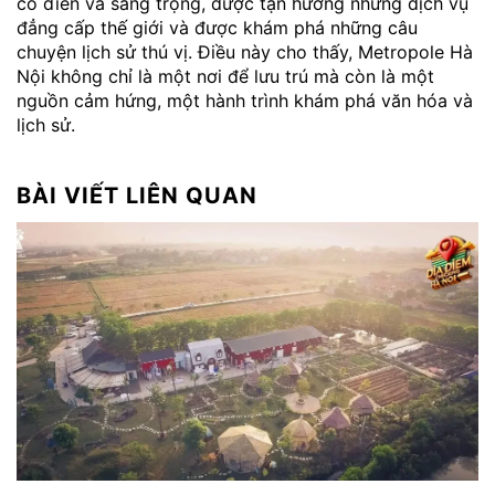
cổ điển và sang trọng, được tận hưởng những dịch vụ
đẳng cấp thế giới và được khám phá những câu
chuyện lịch sử thú vị. Điều này cho thấy, Metropole Hà
Nội không chỉ là một nơi để lưu trú mà còn là một
nguồn cảm hứng, một hành trình khám phá văn hóa và
lịch sử.
BÀI VIẾT LIÊN QUAN