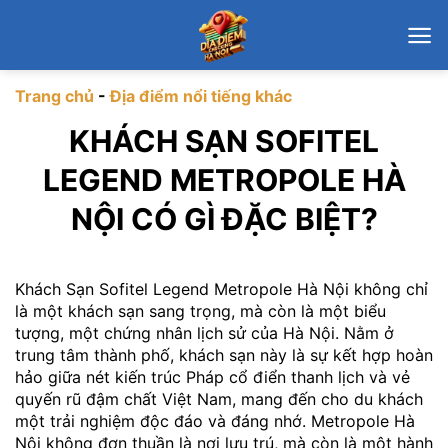
Chuyển
đến
nội
dung
Trang chủ
-
Địa điểm nổi tiếng khác
KHÁCH SẠN SOFITEL
LEGEND METROPOLE HÀ
NỘI CÓ GÌ ĐẶC BIỆT?
Khách Sạn Sofitel Legend Metropole Hà Nội không chỉ
là một khách sạn sang trọng, mà còn là một biểu
tượng, một chứng nhân lịch sử của Hà Nội. Nằm ở
trung tâm thành phố, khách sạn này là sự kết hợp hoàn
hảo giữa nét kiến trúc Pháp cổ điển thanh lịch và vẻ
quyến rũ đậm chất Việt Nam, mang đến cho du khách
một trải nghiệm độc đáo và đáng nhớ. Metropole Hà
Nội không đơn thuần là nơi lưu trú, mà còn là một hành