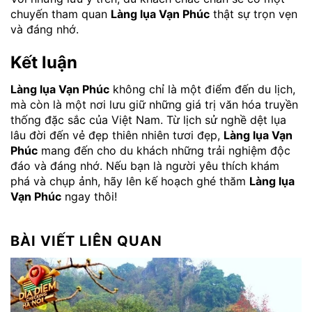
chuyến tham quan
Làng lụa Vạn Phúc
thật sự trọn vẹn
và đáng nhớ.
Kết luận
Làng lụa Vạn Phúc
không chỉ là một điểm đến du lịch,
mà còn là một nơi lưu giữ những giá trị văn hóa truyền
thống đặc sắc của Việt Nam. Từ lịch sử nghề dệt lụa
lâu đời đến vẻ đẹp thiên nhiên tươi đẹp,
Làng lụa Vạn
Phúc
mang đến cho du khách những trải nghiệm độc
đáo và đáng nhớ. Nếu bạn là người yêu thích khám
phá và chụp ảnh, hãy lên kế hoạch ghé thăm
Làng lụa
Vạn Phúc
ngay thôi!
BÀI VIẾT LIÊN QUAN