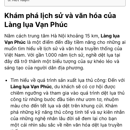
Khám phá lịch sử và văn hóa của
Làng lụa Vạn Phúc
Nằm cách trung tâm Hà Nội khoảng 15 km,
Làng lụa
Vạn Phúc
là một điểm đến đầy tiềm năng cho những ai
muốn tìm hiểu về lịch sử và văn hóa truyền thống của
Việt Nam. Với gần 1.000 năm lịch sử, nghề dệt lụa tại
đây đã trở thành một biểu tượng của sự khéo léo và
sáng tạo của người dân địa phương.
Tìm hiểu về quá trình sản xuất lụa thủ công: Đến với
Làng lụa Vạn Phúc
, du khách sẽ có cơ hội được
chiêm ngưỡng và tham gia vào quá trình dệt lụa thủ
công từ những bước đầu tiên như ươm tơ, nhuộm
màu cho đến tết lụa và dệt trên khung cửi. Khám
phá những kỹ năng thủ công tinh tế và sự kiên nhẫn
của những nghệ nhân lâu đời sẽ đem lại cho bạn
một cái nhìn sâu sắc về nền văn hóa dệt lụa truyền