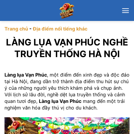
Chuyển
đến
nội
dung
Trang chủ
-
Địa điểm nổi tiếng khác
LÀNG LỤA VẠN PHÚC NGHỀ
TRUYỀN THỐNG HÀ NỘI
Làng lụa Vạn Phúc
, một điểm đến xinh đẹp và độc đáo
tại Hà Nội, đang dần trở thành địa điểm thu hút sự chú
ý của những người yêu thích khám phá và chụp ảnh.
Với lịch sử lâu đời, nghề dệt lụa truyền thống và cảnh
quan tươi đẹp,
Làng lụa Vạn Phúc
mang đến một trải
nghiệm văn hóa đầy thú vị cho du khách.