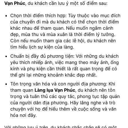
Vạn Phúc
, du khách cần lưu ý một số điểm sau:
Chọn thời điểm thích hợp: Tùy thuộc vào mục đích
của chuyến đi mà du khách có thể chọn thời điểm
khác nhau để tham quan. Nếu muốn ngắm cảnh
đẹp, mùa thu và mùa xuân là thời điểm lý tưởng.
Còn nếu muốn tham gia các lễ hội, du khách nên
tìm hiểu lịch sự kiện của làng.
Chuẩn bị đầy đủ phương tiện: Với những du khách
yêu thích nhiếp ảnh, việc mang theo máy ảnh, ống
kính và phụ kiện cần thiết là rất quan trọng để có
thể ghi lại những khoảnh khắc đẹp nhất.
Tôn trọng văn hóa và con người địa phương: Khi
tham quan
Làng lụa Vạn Phúc
, du khách nên tôn
trọng và tuân thủ các quy tắc, phong tục tập quán
của người dân địa phương. Hãy lắng nghe và trò
chuyện với họ để hiểu thêm về cuộc sống và văn
hóa nơi đây.
Với những lưu ý trên, du khách chắc chắn sẽ có một