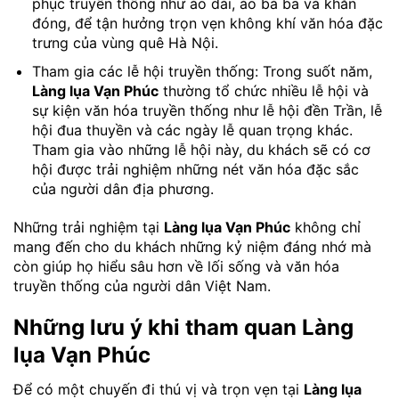
phục truyền thống như áo dài, áo bà ba và khăn
đóng, để tận hưởng trọn vẹn không khí văn hóa đặc
trưng của vùng quê Hà Nội.
Tham gia các lễ hội truyền thống: Trong suốt năm,
Làng lụa Vạn Phúc
thường tổ chức nhiều lễ hội và
sự kiện văn hóa truyền thống như lễ hội đền Trần, lễ
hội đua thuyền và các ngày lễ quan trọng khác.
Tham gia vào những lễ hội này, du khách sẽ có cơ
hội được trải nghiệm những nét văn hóa đặc sắc
của người dân địa phương.
Những trải nghiệm tại
Làng lụa Vạn Phúc
không chỉ
mang đến cho du khách những kỷ niệm đáng nhớ mà
còn giúp họ hiểu sâu hơn về lối sống và văn hóa
truyền thống của người dân Việt Nam.
Những lưu ý khi tham quan Làng
lụa Vạn Phúc
Để có một chuyến đi thú vị và trọn vẹn tại
Làng lụa