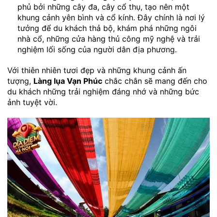
phủ bởi những cây đa, cây cổ thụ, tạo nên một
khung cảnh yên bình và cổ kính. Đây chính là nơi lý
tưởng để du khách thả bộ, khám phá những ngôi
nhà cổ, những cửa hàng thủ công mỹ nghệ và trải
nghiệm lối sống của người dân địa phương.
Với thiên nhiên tươi đẹp và những khung cảnh ấn
tượng,
Làng lụa Vạn Phúc
chắc chắn sẽ mang đến cho
du khách những trải nghiệm đáng nhớ và những bức
ảnh tuyệt vời.