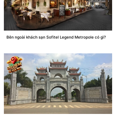
Bên ngoài khách sạn Sofitel Legend Metropole có gì?