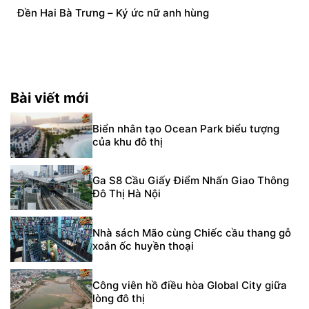
Đền Hai Bà Trưng – Ký ức nữ anh hùng
Bài viết mới
Biển nhân tạo Ocean Park biểu tượng
của khu đô thị
Ga S8 Cầu Giấy Điểm Nhấn Giao Thông
Đô Thị Hà Nội
Nhà sách Mão cùng Chiếc cầu thang gỗ
xoắn ốc huyền thoại
Công viên hồ điều hòa Global City giữa
lòng đô thị