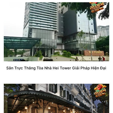
Sân Trực Thăng Tòa Nhà Hei Tower Giải Pháp Hiện Đại