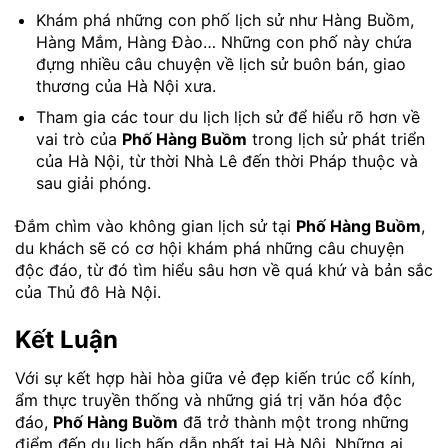
Khám phá những con phố lịch sử như Hàng Buồm,
Hàng Mắm, Hàng Đào… Những con phố này chứa
đựng nhiều câu chuyện về lịch sử buôn bán, giao
thương của Hà Nội xưa.
Tham gia các tour du lịch lịch sử để hiểu rõ hơn về
vai trò của
Phố Hàng Buồm
trong lịch sử phát triển
của Hà Nội, từ thời Nhà Lê đến thời Pháp thuộc và
sau giải phóng.
Đắm chìm vào không gian lịch sử tại
Phố Hàng Buồm
,
du khách sẽ có cơ hội khám phá những câu chuyện
độc đáo, từ đó tìm hiểu sâu hơn về quá khứ và bản sắc
của Thủ đô Hà Nội.
Kết Luận
Với sự kết hợp hài hòa giữa vẻ đẹp kiến trúc cổ kính,
ẩm thực truyền thống và những giá trị văn hóa độc
đáo,
Phố Hàng Buồm
đã trở thành một trong những
điểm đến du lịch hấp dẫn nhất tại Hà Nội. Những ai