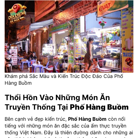
Khám phá Sắc Màu và Kiến Trúc Độc Đáo Của Phố
Hàng Buồm
Thổi Hồn Vào Những Món Ăn
Truyền Thống Tại
Phố Hàng Buồm
Bên cạnh vẻ đẹp kiến trúc,
Phố Hàng Buồm
còn nổi
tiếng với những món ăn đặc sắc của ẩm thực truyền
thống Việt Nam. Đây là thiên đường dành cho những ai