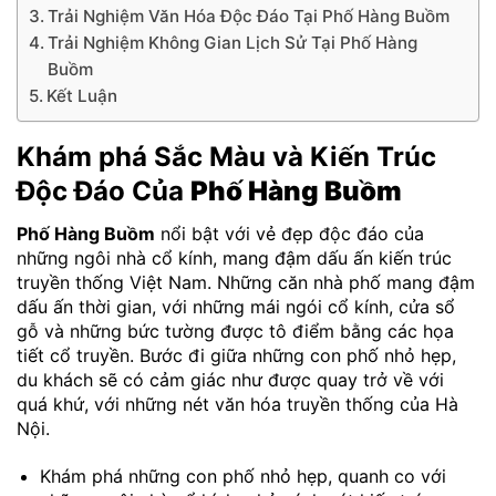
Trải Nghiệm Văn Hóa Độc Đáo Tại Phố Hàng Buồm
Trải Nghiệm Không Gian Lịch Sử Tại Phố Hàng
Buồm
Kết Luận
Khám phá Sắc Màu và Kiến Trúc
Độc Đáo Của
Phố Hàng Buồm
Phố Hàng Buồm
nổi bật với vẻ đẹp độc đáo của
những ngôi nhà cổ kính, mang đậm dấu ấn kiến trúc
truyền thống Việt Nam. Những căn nhà phố mang đậm
dấu ấn thời gian, với những mái ngói cổ kính, cửa sổ
gỗ và những bức tường được tô điểm bằng các họa
tiết cổ truyền. Bước đi giữa những con phố nhỏ hẹp,
du khách sẽ có cảm giác như được quay trở về với
quá khứ, với những nét văn hóa truyền thống của Hà
Nội.
Khám phá những con phố nhỏ hẹp, quanh co với