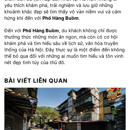
yêu thích khám phá, trải nghiệm và lưu giữ những
khoảnh khắc đẹp sẽ tìm thấy vô vàn niềm vui và cảm
hứng khi đến với
Phố Hàng Buồm
.
Đến với
Phố Hàng Buồm
, du khách không chỉ được
thưởng thức những món ăn ngon, mà còn có cơ hội
khám phá và tìm hiểu sâu về lịch sử, văn hóa truyền
thống của Hà Nội. Đây thực sự là một điểm đến không
thể bỏ qua đối với những ai muốn tìm hiểu và tôn vinh
nét đẹp tinh túy của thủ đô.
BÀI VIẾT LIÊN QUAN