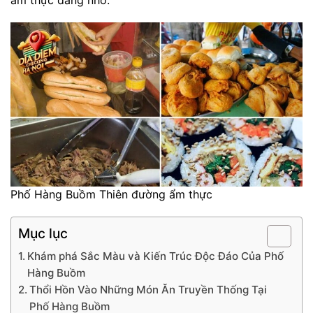
ẩm thực đáng nhớ.
Phố Hàng Buồm Thiên đường ẩm thực
Mục lục
Khám phá Sắc Màu và Kiến Trúc Độc Đáo Của Phố
Hàng Buồm
Thổi Hồn Vào Những Món Ăn Truyền Thống Tại
Phố Hàng Buồm