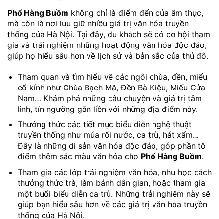
Phố Hàng Buồm
không chỉ là điểm đến của ẩm thực,
mà còn là nơi lưu giữ nhiều giá trị văn hóa truyền
thống của Hà Nội. Tại đây, du khách sẽ có cơ hội tham
gia và trải nghiệm những hoạt động văn hóa độc đáo,
giúp họ hiểu sâu hơn về lịch sử và bản sắc của thủ đô.
Tham quan và tìm hiểu về các ngôi chùa, đền, miếu
cổ kính như Chùa Bạch Mã, Đền Bà Kiệu, Miếu Cửa
Nam… Khám phá những câu chuyện và giá trị tâm
linh, tín ngưỡng gắn liền với những địa điểm này.
Thưởng thức các tiết mục biểu diễn nghệ thuật
truyền thống như múa rối nước, ca trù, hát xẩm…
Đây là những di sản văn hóa độc đáo, góp phần tô
điểm thêm sắc màu văn hóa cho
Phố Hàng Buồm
.
Tham gia các lớp trải nghiệm văn hóa, như học cách
thưởng thức trà, làm bánh dân gian, hoặc tham gia
một buổi biểu diễn ca trù. Những trải nghiệm này sẽ
giúp bạn hiểu sâu hơn về các giá trị văn hóa truyền
thống của Hà Nội.