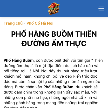
Chuyển
đến
nội
dung
Trang chủ
-
Phố Cổ Hà Nội
PHỐ HÀNG BUỒM THIÊN
ĐƯỜNG ẨM THỰC
Phố Hàng Buồm
, còn được biết đến với tên gọi “Thiên
đường ẩm thực”, là một địa điểm du lịch hấp dẫn và
nổi tiếng tại Hà Nội. Nơi đây thu hút hàng triệu lượt
khách mỗi năm, không chỉ bởi vẻ đẹp kiến trúc độc
đáo mà còn là sự hội tụ của những món ăn ngon nức
tiếng. Bước chân vào
Phố Hàng Buồm
, du khách sẽ
được đắm chìm trong không gian đầy sắc màu, với
những con phố nhỏ hẹp, những ngôi nhà cổ kính và
những gánh hàng rong mang đến những trải nghiệm