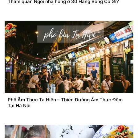
Thăm quan Ngôi nhà hồng ở 30 Hàng Bông Có Gì?
Phố Ẩm Thực Tạ Hiện – Thiên Đường Ẩm Thực Đêm
Tại Hà Nội