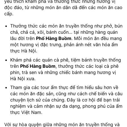
yêu thích khám phá và thưởng thức những hương vị
độc đáo, từ những món ăn dân dã đến các món ăn cao
cấp.
Thưởng thức các món ăn truyền thống như phở, bún
chả, chả cá, xôi, bánh cuốn… tại những hàng quán
lâu đời trên
Phố Hàng Buồm
. Mỗi món ăn đều mang
một hương vị đặc trưng, phản ánh nét văn hóa ẩm
thực Hà Nội.
Khám phá các quán cà phê, tiệm bánh truyền thống
trên
Phố Hàng Buồm
, thưởng thức các loại cà phê
phin, trà sen và những chiếc bánh mang hương vị
Hà Nội xưa.
Tham gia các tour ẩm thực để tìm hiểu sâu hơn về
các món ăn đặc sản, cũng như cách chế biến và câu
chuyện lịch sử của chúng. Đây là cơ hội để bạn trải
nghiệm và cảm nhận sự đa dạng, phong phú của ẩm
thực Việt Nam.
Với sự hòa quyện giữa những món ăn truyền thống và