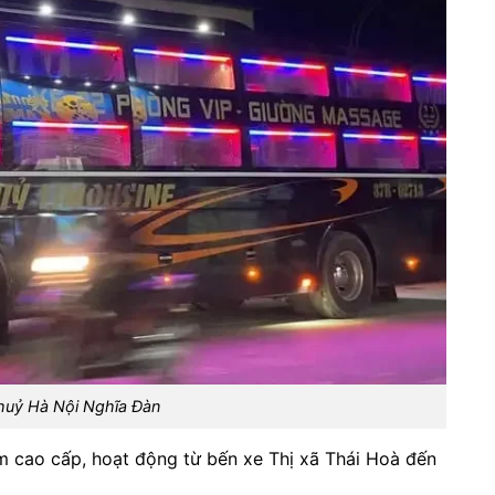
huỷ Hà Nội Nghĩa Đàn
m cao cấp, hoạt động từ bến xe Thị xã Thái Hoà đến