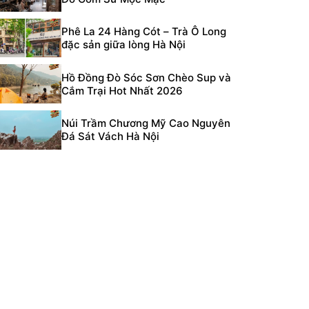
Phê La 24 Hàng Cót – Trà Ô Long
đặc sản giữa lòng Hà Nội
Hồ Đồng Đò Sóc Sơn Chèo Sup và
Cắm Trại Hot Nhất 2026
Núi Trầm Chương Mỹ Cao Nguyên
Đá Sát Vách Hà Nội