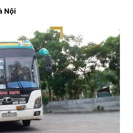
à Nội