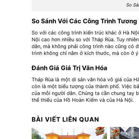
So Sá
So Sánh Với Các Công Trình Tương
So với các công trình kiến trúc khác ở Hà Nộ
Nội cao hơn nhiều so với Tháp Rùa. Tuy nhiên,
dân, mà không phải công trình nào cũng có đư
trình không chỉ nằm ở kích thước, mà còn ở ý
Đánh Giá Giá Trị Văn Hóa
Tháp Rùa là một di sản văn hóa vô giá của Hà
còn là một biểu tượng của thành phố. Việc bả
của mỗi người dân. Chúng ta cần chung tay b
thể thiếu của Hồ Hoàn Kiếm và của Hà Nội.
BÀI VIẾT LIÊN QUAN