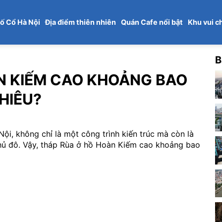
ố Cổ Hà Nội
Địa điểm thiên nhiên
Quán Cafe nổi bật
Khu vui c
B
N KIẾM CAO KHOẢNG BAO
HIÊU?
i, không chỉ là một công trình kiến trúc mà còn là
 thủ đô. Vậy, tháp Rùa ở hồ Hoàn Kiếm cao khoảng bao