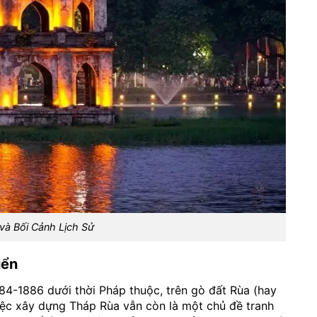
và Bối Cảnh Lịch Sử
iển
-1886 dưới thời Pháp thuộc, trên gò đất Rùa (hay
iệc xây dựng Tháp Rùa vẫn còn là một chủ đề tranh