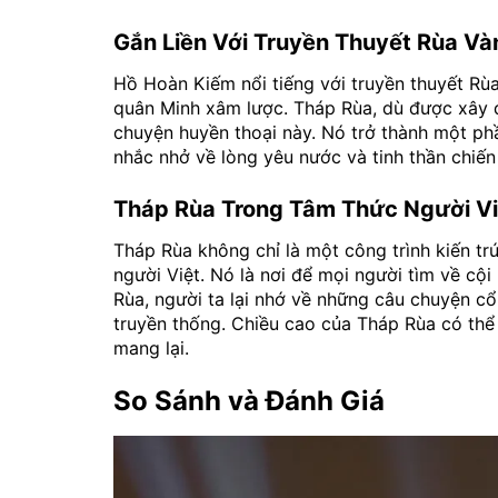
Gắn Liền Với Truyền Thuyết Rùa Và
Hồ Hoàn Kiếm nổi tiếng với truyền thuyết Rù
quân Minh xâm lược. Tháp Rùa, dù được xây d
chuyện huyền thoại này. Nó trở thành một ph
nhắc nhở về lòng yêu nước và tinh thần chiến
Tháp Rùa Trong Tâm Thức Người Vi
Tháp Rùa không chỉ là một công trình kiến tr
người Việt. Nó là nơi để mọi người tìm về cội
Rùa, người ta lại nhớ về những câu chuyện cổ,
truyền thống. Chiều cao của Tháp Rùa có thể
mang lại.
So Sánh và Đánh Giá