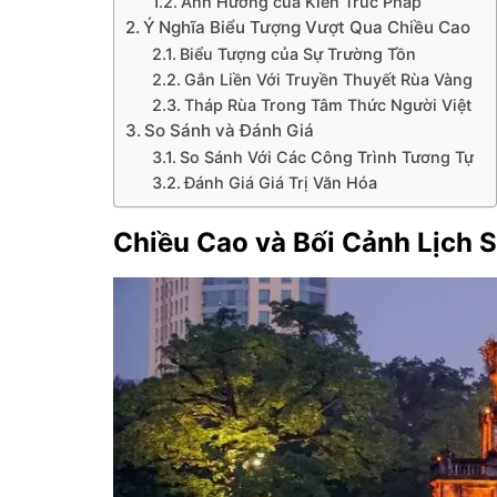
Ảnh Hưởng của Kiến Trúc Pháp
Ý Nghĩa Biểu Tượng Vượt Qua Chiều Cao
Biểu Tượng của Sự Trường Tồn
Gắn Liền Với Truyền Thuyết Rùa Vàng
Tháp Rùa Trong Tâm Thức Người Việt
So Sánh và Đánh Giá
So Sánh Với Các Công Trình Tương Tự
Đánh Giá Giá Trị Văn Hóa
Chiều Cao và Bối Cảnh Lịch 