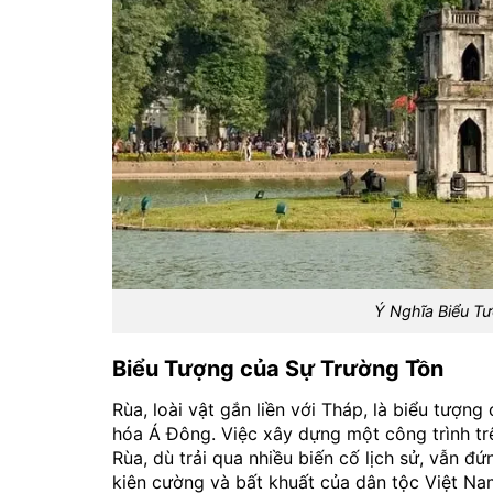
Ý Nghĩa Biểu T
Biểu Tượng của Sự Trường Tồn
Rùa, loài vật gắn liền với Tháp, là biểu tượn
hóa Á Đông. Việc xây dựng một công trình tr
Rùa, dù trải qua nhiều biến cố lịch sử, vẫn 
kiên cường và bất khuất của dân tộc Việt Na