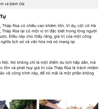
nh và Đánh Giá
 Tự
i, Tháp Rùa có chiều cao khiêm tốn. Ví dụ, cột cờ Hà
 Tháp Rùa lại có một vị trí đặc biệt trong lòng người
ợc. Điều này cho thấy rằng, giá trị của một công
 nghĩa lịch sử và văn hóa mà nó mang lại.
 Nội. Nó không chỉ là một điểm du lịch hấp dẫn, mà
o tồn và phát huy giá trị của Tháp Rùa là trách nhiệm
ảo vệ công trình này, để nó mãi là một phần không