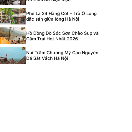
Phê La 24 Hàng Cót – Trà Ô Long
đặc sản giữa lòng Hà Nội
Hồ Đồng Đò Sóc Sơn Chèo Sup và
Cắm Trại Hot Nhất 2026
Núi Trầm Chương Mỹ Cao Nguyên
Đá Sát Vách Hà Nội