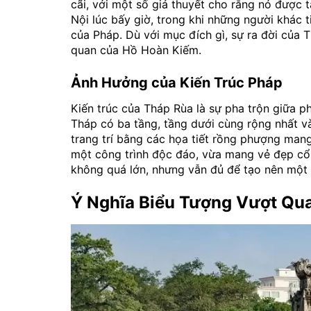
cãi, với một số giả thuyết cho rằng nó được t
Nội lúc bấy giờ, trong khi những người khác
của Pháp. Dù với mục đích gì, sự ra đời của 
quan của Hồ Hoàn Kiếm.
Ảnh Hưởng của Kiến Trúc Pháp
Kiến trúc của Tháp Rùa là sự pha trộn giữa p
Tháp có ba tầng, tầng dưới cùng rộng nhất v
trang trí bằng các họa tiết rồng phượng man
một công trình độc đáo, vừa mang vẻ đẹp cổ 
không quá lớn, nhưng vẫn đủ để tạo nên một
Ý Nghĩa Biểu Tượng Vượt Qu