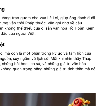
ng
a Vàng trao gươm cho vua Lê Lợi, giúp ông đánh đuổi
ựng vào thời Pháp thuộc, vẫn gợi nhớ về câu
ần không thể thiếu của di sản văn hóa Hồ Hoàn Kiếm,
 đấu của người Việt.
ệt
úc, mà còn là một phần trong ký ức và tâm hồn của
 nguồn, suy ngẫm về lịch sử. Mỗi khi nhìn thấy Tháp
 những bài học lịch sử, và những giá trị văn hóa
 không quan trọng bằng những giá trị tinh thần mà nó