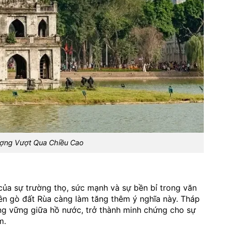
ượng Vượt Qua Chiều Cao
g của sự trường thọ, sức mạnh và sự bền bỉ trong văn
ên gò đất Rùa càng làm tăng thêm ý nghĩa này. Tháp
đứng vững giữa hồ nước, trở thành minh chứng cho sự
m.