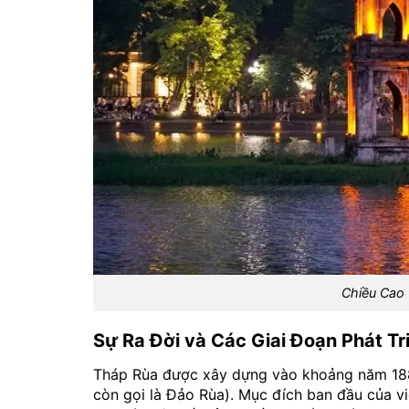
Chiều Cao 
Sự Ra Đời và Các Giai Đoạn Phát Tr
Tháp Rùa được xây dựng vào khoảng năm 1884
còn gọi là Đảo Rùa). Mục đích ban đầu của v