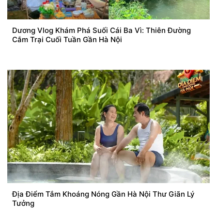
Dương Vlog Khám Phá Suối Cái Ba Vì: Thiên Đường
Cắm Trại Cuối Tuần Gần Hà Nội
Địa Điểm Tắm Khoáng Nóng Gần Hà Nội Thư Giãn Lý
Tưởng