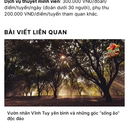
Dịch vụ thuyết minh viên
: 300.000 VNĐ/đoàn/
điểm/tuyến/ngày (đoàn dưới 30 người), phụ thu
200.000 VNĐ/điểm/tuyến tham quan khác.
BÀI VIẾT LIÊN QUAN
Vườn nhãn Vĩnh Tuy yên bình và những góc “sống ảo”
độc đáo