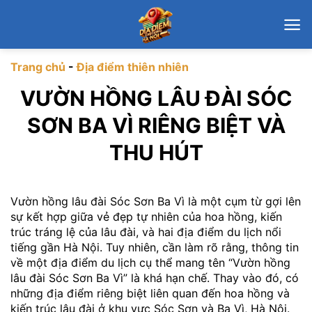
Chuyển
đến
nội
dung
Trang chủ
-
Địa điểm thiên nhiên
VƯỜN HỒNG LÂU ĐÀI SÓC
SƠN BA VÌ RIÊNG BIỆT VÀ
THU HÚT
Vườn hồng lâu đài Sóc Sơn Ba Vì là một cụm từ gợi lên
sự kết hợp giữa vẻ đẹp tự nhiên của hoa hồng, kiến
trúc tráng lệ của lâu đài, và hai địa điểm du lịch nổi
tiếng gần Hà Nội. Tuy nhiên, cần làm rõ rằng, thông tin
về một địa điểm du lịch cụ thể mang tên “Vườn hồng
lâu đài Sóc Sơn Ba Vì” là khá hạn chế. Thay vào đó, có
những địa điểm riêng biệt liên quan đến hoa hồng và
kiến trúc lâu đài ở khu vực Sóc Sơn và Ba Vì, Hà Nội.