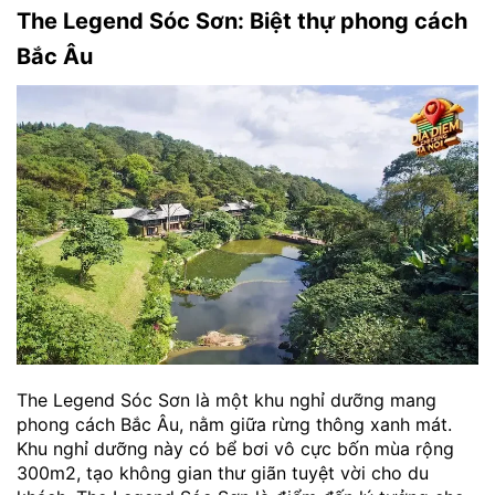
The Legend Sóc Sơn: Biệt thự phong cách
Bắc Âu
The Legend Sóc Sơn là một khu nghỉ dưỡng mang
phong cách Bắc Âu, nằm giữa rừng thông xanh mát.
Khu nghỉ dưỡng này có bể bơi vô cực bốn mùa rộng
300m2, tạo không gian thư giãn tuyệt vời cho du