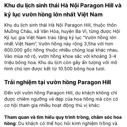
Khu du lịch sinh thái Hà Nội Paragon Hill và
kỷ lục vườn hồng lớn nhất Việt Nam
Khu du lịch sinh thái Hà Nội Paragon Hill, thuộc thôn
Muồng Cháu, xã Vân Hòa, huyện Ba Vì, từng được Hội
Kỷ lục gia Việt Nam trao tặng kỷ lục “Vườn hồng lớn
nhất Việt Nam”. Vườn hồng này rộng 3,5ha với hơn
600.000 gốc hồng thuộc nhiều chủng loại khác nhau.
Vào mùa nở rộ, vườn hồng khoe sắc với khoảng 3-4
triệu bông hoa. Khu du lịch còn gây ấn tượng với mô
hình chú lợn được kết từ 10.500 bông hoa tươi.
Trải nghiệm tại vườn hồng Paragon Hill
Đến với vườn hồng Paragon Hill, du khách không chỉ
được chiêm ngưỡng vẻ đẹp của hoa hồng mà còn có
cơ hội tham gia nhiều hoạt động thú vị khác:
Tham quan và tìm hiểu quy trình trồng, chăm sóc hoa
hồng
: Du khách có thể học hỏi kinh nghiệm trồng và