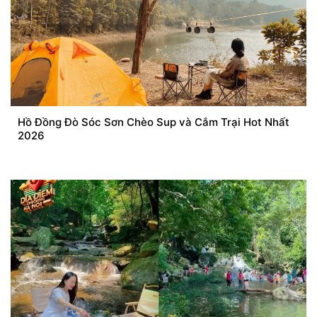
Hồ Đồng Đò Sóc Sơn Chèo Sup và Cắm Trại Hot Nhất
2026