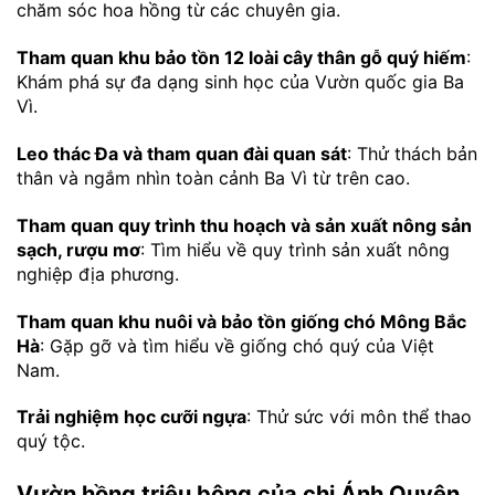
chăm sóc hoa hồng từ các chuyên gia.
Tham quan khu bảo tồn 12 loài cây thân gỗ quý hiếm
:
Khám phá sự đa dạng sinh học của Vườn quốc gia Ba
Vì.
Leo thác Đa và tham quan đài quan sát
: Thử thách bản
thân và ngắm nhìn toàn cảnh Ba Vì từ trên cao.
Tham quan quy trình thu hoạch và sản xuất nông sản
sạch, rượu mơ
: Tìm hiểu về quy trình sản xuất nông
nghiệp địa phương.
Tham quan khu nuôi và bảo tồn giống chó Mông Bắc
Hà
: Gặp gỡ và tìm hiểu về giống chó quý của Việt
Nam.
Trải nghiệm học cưỡi ngựa
: Thử sức với môn thể thao
quý tộc.
Vườn hồng triệu bông của chị Ánh Quyên