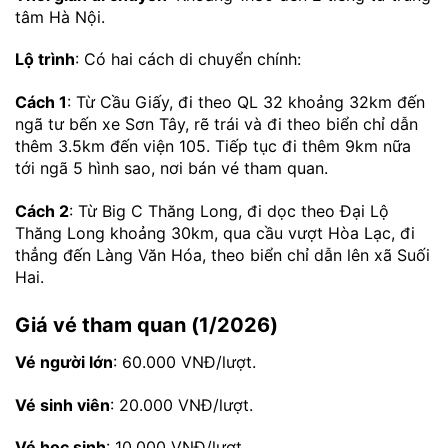
tâm Hà Nội.
Lộ trình
: Có hai cách di chuyển chính:
Cách 1
: Từ Cầu Giấy, đi theo QL 32 khoảng 32km đến
ngã tư bến xe Sơn Tây, rẽ trái và đi theo biển chỉ dẫn
thêm 3.5km đến viện 105. Tiếp tục đi thêm 9km nữa
tới ngã 5 hình sao, nơi bán vé tham quan.
Cách 2
: Từ Big C Thăng Long, đi dọc theo Đại Lộ
Thăng Long khoảng 30km, qua cầu vượt Hòa Lạc, đi
thẳng đến Làng Văn Hóa, theo biển chỉ dẫn lên xã Suối
Hai.
Giá vé tham quan (1/2026)
Vé người lớn
: 60.000 VNĐ/lượt.
Vé sinh viên
: 20.000 VNĐ/lượt.
Vé học sinh
: 10.000 VNĐ/lượt.