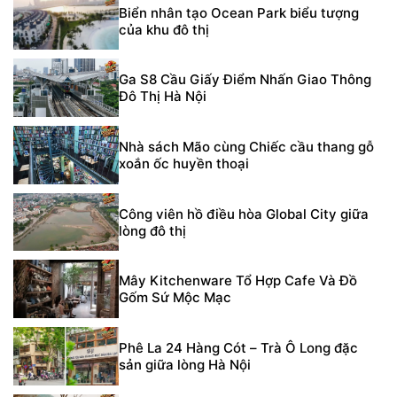
Biển nhân tạo Ocean Park biểu tượng
của khu đô thị
Ga S8 Cầu Giấy Điểm Nhấn Giao Thông
Đô Thị Hà Nội
Nhà sách Mão cùng Chiếc cầu thang gỗ
xoắn ốc huyền thoại
Công viên hồ điều hòa Global City giữa
lòng đô thị
Mây Kitchenware Tổ Hợp Cafe Và Đồ
Gốm Sứ Mộc Mạc
Phê La 24 Hàng Cót – Trà Ô Long đặc
sản giữa lòng Hà Nội