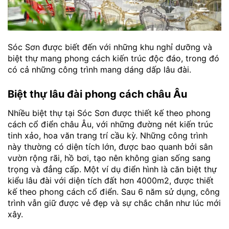
Sóc Sơn được biết đến với những khu nghỉ dưỡng và
biệt thự mang phong cách kiến trúc độc đáo, trong đó
có cả những công trình mang dáng dấp lâu đài.
Biệt thự lâu đài phong cách châu Âu
Nhiều biệt thự tại Sóc Sơn được thiết kế theo phong
cách cổ điển châu Âu, với những đường nét kiến trúc
tinh xảo, hoa văn trang trí cầu kỳ. Những công trình
này thường có diện tích lớn, được bao quanh bởi sân
vườn rộng rãi, hồ bơi, tạo nên không gian sống sang
trọng và đẳng cấp. Một ví dụ điển hình là căn biệt thự
kiểu lâu đài với diện tích đất hơn 4000m2, được thiết
kế theo phong cách cổ điển. Sau 6 năm sử dụng, công
trình vẫn giữ được vẻ đẹp và sự chắc chắn như lúc mới
xây.