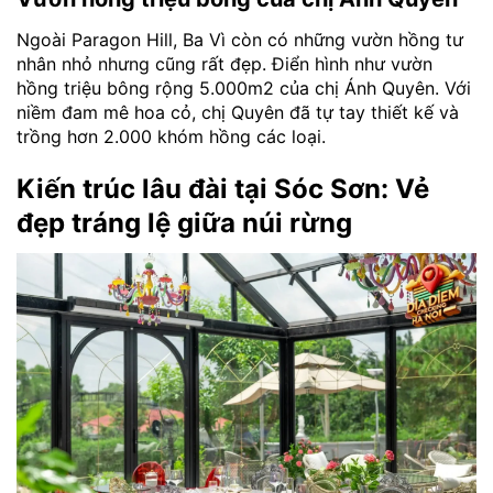
Ngoài Paragon Hill, Ba Vì còn có những vườn hồng tư
nhân nhỏ nhưng cũng rất đẹp. Điển hình như vườn
hồng triệu bông rộng 5.000m2 của chị Ánh Quyên. Với
niềm đam mê hoa cỏ, chị Quyên đã tự tay thiết kế và
trồng hơn 2.000 khóm hồng các loại.
Kiến trúc lâu đài tại Sóc Sơn: Vẻ
đẹp tráng lệ giữa núi rừng