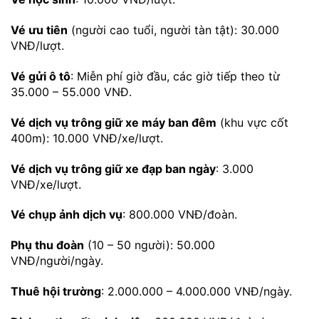
Vé ưu tiên
(người cao tuổi, người tàn tật): 30.000
VNĐ/lượt.
Vé gửi ô tô
: Miễn phí giờ đầu, các giờ tiếp theo từ
35.000 – 55.000 VNĐ.
Vé dịch vụ trông giữ xe máy ban đêm
(khu vực cốt
400m): 10.000 VNĐ/xe/lượt.
Vé dịch vụ trông giữ xe đạp ban ngày
: 3.000
VNĐ/xe/lượt.
Vé chụp ảnh dịch vụ
: 800.000 VNĐ/đoàn.
Phụ thu đoàn
(10 – 50 người): 50.000
VNĐ/người/ngày.
Thuê hội trường
: 2.000.000 – 4.000.000 VNĐ/ngày.