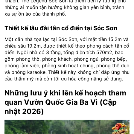
khách. The Legend Sóc Sơn là điểm đến lý tưởng cho
những ai muốn tận hưởng không gian yên bình, tránh
xa sự ồn ào của thành phố.
Thiết kế lâu đài tân cổ điển tại Sóc Sơn
Một căn nhà tọa lạc tại Sóc Sơn, với mặt tiền 15.2m và
chiều sâu 19.2m, được thiết kế theo phong cách tân cổ
điển. Ngôi nhà có 3 tầng, tổng diện tích 570m2, bao
gồm phòng thờ, phòng khách, phòng ngủ, phòng bếp,
phòng làm việc, phòng sinh hoạt chung, phòng thể dục
và phòng karaoke. Thiết kế này không chỉ đáp ứng nhu
cầu thẩm mỹ mà còn tối ưu hóa công năng sử dụng.
Những lưu ý khi lên kế hoạch tham
quan Vườn Quốc Gia Ba Vì (Cập
nhật 2026)