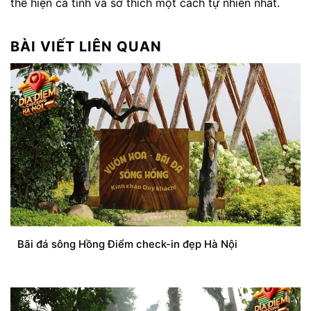
thể hiện cá tính và sở thích một cách tự nhiên nhất.
BÀI VIẾT LIÊN QUAN
Bãi đá sông Hồng Điểm check-in đẹp Hà Nội