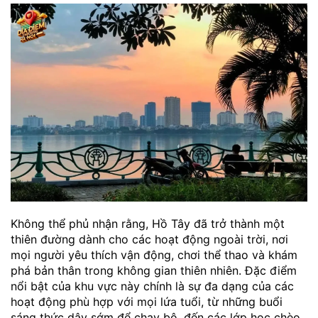
Không thể phủ nhận rằng, Hồ Tây đã trở thành một
thiên đường dành cho các hoạt động ngoài trời, nơi
mọi người yêu thích vận động, chơi thể thao và khám
phá bản thân trong không gian thiên nhiên. Đặc điểm
nổi bật của khu vực này chính là sự đa dạng của các
hoạt động phù hợp với mọi lứa tuổi, từ những buổi
sáng thức dậy sớm để chạy bộ, đến các lớp học chèo