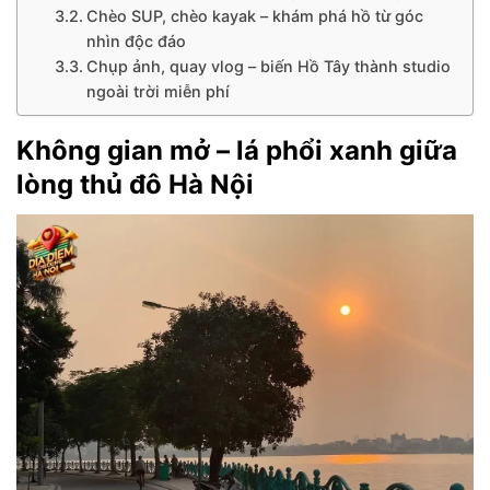
Chèo SUP, chèo kayak – khám phá hồ từ góc
nhìn độc đáo
Chụp ảnh, quay vlog – biến Hồ Tây thành studio
ngoài trời miễn phí
Không gian mở – lá phổi xanh giữa
lòng thủ đô Hà Nội