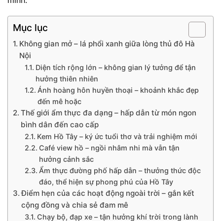
mình.
Mục lục
Không gian mở – lá phổi xanh giữa lòng thủ đô Hà
Nội
Diện tích rộng lớn – không gian lý tưởng để tận
hưởng thiên nhiên
Ánh hoàng hôn huyền thoại – khoảnh khắc đẹp
đến mê hoặc
Thế giới ẩm thực đa dạng – hấp dẫn từ món ngon
bình dân đến cao cấp
Kem Hồ Tây – ký ức tuổi thơ và trải nghiệm mới
Café view hồ – ngồi nhâm nhi mà vẫn tận
hưởng cảnh sắc
Ẩm thực đường phố hấp dẫn – thưởng thức độc
đáo, thể hiện sự phong phú của Hồ Tây
Điểm hẹn của các hoạt động ngoài trời – gắn kết
cộng đồng và chia sẻ đam mê
Chạy bộ, đạp xe – tận hưởng khí trời trong lành