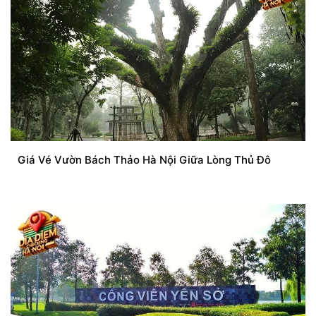
Giá Vé Vườn Bách Thảo Hà Nội Giữa Lòng Thủ Đô