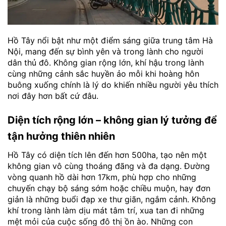
Hồ Tây nổi bật như một điểm sáng giữa trung tâm Hà
Nội, mang đến sự bình yên và trong lành cho người
dân thủ đô. Không gian rộng lớn, khí hậu trong lành
cùng những cảnh sắc huyền ảo mỗi khi hoàng hôn
buông xuống chính là lý do khiến nhiều người yêu thích
nơi đây hơn bất cứ đâu.
Diện tích rộng lớn – không gian lý tưởng để
tận hưởng thiên nhiên
Hồ Tây có diện tích lên đến hơn 500ha, tạo nên một
không gian vô cùng thoáng đãng và đa dạng. Đường
vòng quanh hồ dài hơn 17km, phù hợp cho những
chuyến chạy bộ sáng sớm hoặc chiều muộn, hay đơn
giản là những buổi đạp xe thư giãn, ngắm cảnh. Không
khí trong lành làm dịu mát tâm trí, xua tan đi những
mệt mỏi của cuộc sống đô thị ồn ào. Những con