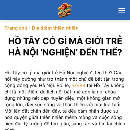
Chuyển
đến
nội
dung
Trang chủ
-
Địa điểm thiên nhiên
HỒ TÂY CÓ GÌ MÀ GIỚI TRẺ
HÀ NỘI ‘NGHIỆN’ ĐẾN THẾ?
Hồ Tây có gì mà giới trẻ Hà Nội ‘nghiện’ đến thế? Câu
hỏi này dường như trở thành một chủ đề bất tận trong
cộng đồng yêu Hà Nội. Bởi lẽ,
Sky88
tại Hồ Tây không
chỉ là một điểm du lịch nổi bật, mà còn là nơi chứa
đựng những nét đẹp huyền diệu, một không gian mở
rộng lớn, đầy sức sống và thân thiện với mọi lứa tuổi.
Mỗi lần đặt chân đến đây, ta đều cảm nhận được sự
hòa quyện giữa thiên nhiên mênh mông và cuộc sống
hiện đại, lý tưởng để thư giãn, sáng tạo và tìm lại chính