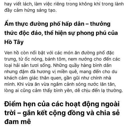
hay viết lách, làm việc riêng trong không khí trong lành
đầy cảm hứng sáng tạo.
Ẩm thực đường phố hấp dẫn – thưởng
thức độc đáo, thể hiện sự phong phú của
Hồ Tây
Ven hồ còn nổi bật với các món ăn đường phố đặc
trưng, từ ốc nóng, bánh tôm, nem nướng cho đến các
loại hải sản tươi sống. Những quầy hàng bình dân
nhưng đậm đà hương vị miền quê, mang đến cho du
khách cảm giác thân quen, gần gũi như chính nhà
mình. Khi vừa ăn vừa ngắm cảnh sóng nước lăn tăn,
lòng ai cũng cảm thấy bình yên, dễ chịu đến lạ thường.
Điểm hẹn của các hoạt động ngoài
trời – gắn kết cộng đồng và chia sẻ
đam mê