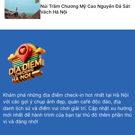
Núi Trầm Chương Mỹ Cao Nguyên Đá Sát
Vách Hà Nội
Khám phá những địa điểm check-in hot nhất tại Hà Nội
với các gợi ý chụp ảnh đẹp, quán café độc đáo, địa
danh lịch sử và điểm vui chơi giải trí. Cập nhật xu hướng
mới nhất để hành trình của bạn tại thủ đô thêm phần thú
vị và đáng nhớ!