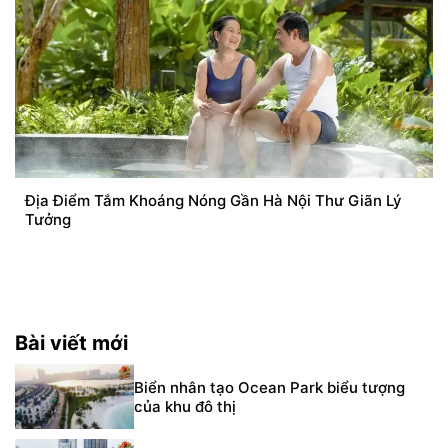
Địa Điểm Tắm Khoáng Nóng Gần Hà Nội Thư Giãn Lý
Tưởng
Bài viết mới
Biển nhân tạo Ocean Park biểu tượng
của khu đô thị