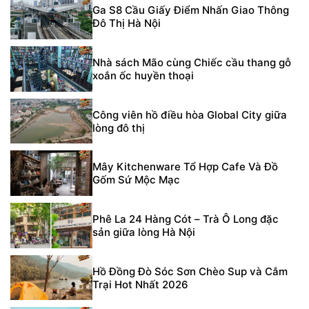
Ga S8 Cầu Giấy Điểm Nhấn Giao Thông
Đô Thị Hà Nội
Nhà sách Mão cùng Chiếc cầu thang gỗ
xoắn ốc huyền thoại
Công viên hồ điều hòa Global City giữa
lòng đô thị
Mây Kitchenware Tổ Hợp Cafe Và Đồ
Gốm Sứ Mộc Mạc
Phê La 24 Hàng Cót – Trà Ô Long đặc
sản giữa lòng Hà Nội
Hồ Đồng Đò Sóc Sơn Chèo Sup và Cắm
Trại Hot Nhất 2026