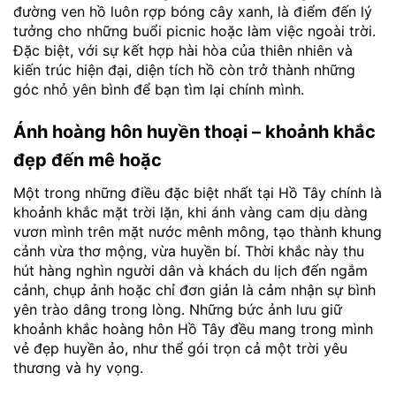
đường ven hồ luôn rợp bóng cây xanh, là điểm đến lý
tưởng cho những buổi picnic hoặc làm việc ngoài trời.
Đặc biệt, với sự kết hợp hài hòa của thiên nhiên và
kiến trúc hiện đại, diện tích hồ còn trở thành những
góc nhỏ yên bình để bạn tìm lại chính mình.
Ánh hoàng hôn huyền thoại – khoảnh khắc
đẹp đến mê hoặc
Một trong những điều đặc biệt nhất tại Hồ Tây chính là
khoảnh khắc mặt trời lặn, khi ánh vàng cam dịu dàng
vươn mình trên mặt nước mênh mông, tạo thành khung
cảnh vừa thơ mộng, vừa huyền bí. Thời khắc này thu
hút hàng nghìn người dân và khách du lịch đến ngắm
cảnh, chụp ảnh hoặc chỉ đơn giản là cảm nhận sự bình
yên trào dâng trong lòng. Những bức ảnh lưu giữ
khoảnh khắc hoàng hôn Hồ Tây đều mang trong mình
vẻ đẹp huyền ảo, như thể gói trọn cả một trời yêu
thương và hy vọng.