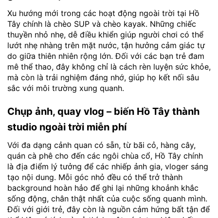
Xu hướng mới trong các hoạt động ngoài trời tại Hồ
Tây chính là chèo SUP và chèo kayak. Những chiếc
thuyền nhỏ nhẹ, dễ điều khiển giúp người chơi có thể
lướt nhẹ nhàng trên mặt nước, tận hưởng cảm giác tự
do giữa thiên nhiên rộng lớn. Đối với các bạn trẻ đam
mê thể thao, đây không chỉ là cách rèn luyện sức khỏe,
mà còn là trải nghiệm đáng nhớ, giúp họ kết nối sâu
sắc với môi trường xung quanh.
Chụp ảnh, quay vlog – biến Hồ Tây thành
studio ngoài trời miễn phí
Với đa dạng cảnh quan có sẵn, từ bãi cỏ, hàng cây,
quán cà phê cho đến các ngôi chùa cổ, Hồ Tây chính
là địa điểm lý tưởng để các nhiếp ảnh gia, vloger sáng
tạo nội dung. Mỗi góc nhỏ đều có thể trở thành
background hoàn hảo để ghi lại những khoảnh khắc
sống động, chân thật nhất của cuộc sống quanh mình.
Đối với giới trẻ, đây còn là nguồn cảm hứng bất tận để