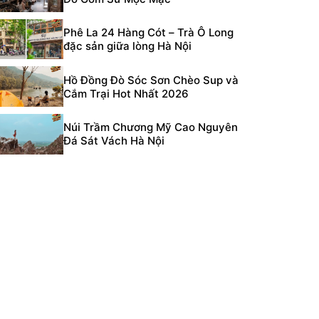
Phê La 24 Hàng Cót – Trà Ô Long
đặc sản giữa lòng Hà Nội
Hồ Đồng Đò Sóc Sơn Chèo Sup và
Cắm Trại Hot Nhất 2026
Núi Trầm Chương Mỹ Cao Nguyên
Đá Sát Vách Hà Nội