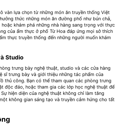
ô vàn lựa chọn từ những món ăn truyền thống Việt
thưởng thức những món ăn đường phố như bún chả,
i, hoặc khám phá những nhà hàng sang trọng với thực
ạng của ẩm thực ở phố Từ Hoa đáp ứng mọi sở thích
m ẩm thực truyền thống đến những người muốn khám
à Studio
phòng trưng bày nghệ thuật, studio và các cửa hàng
ệ sĩ trưng bày và giới thiệu những tác phẩm của
 đồ thủ công. Bạn có thể tham quan các phòng trưng
t độc đáo, hoặc tham gia các lớp học nghệ thuật để
 Sự hiện diện của nghệ thuật không chỉ làm tăng
một không gian sáng tạo và truyền cảm hứng cho tất
ồng