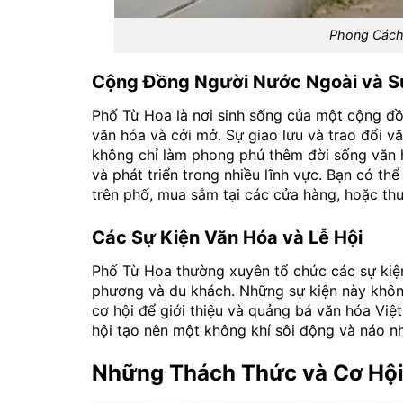
Phong Cách
Cộng Đồng Người Nước Ngoài và S
Phố Từ Hoa là nơi sinh sống của một cộng đồ
văn hóa và cởi mở. Sự giao lưu và trao đổi 
không chỉ làm phong phú thêm đời sống văn 
và phát triển trong nhiều lĩnh vực. Bạn có t
trên phố, mua sắm tại các cửa hàng, hoặc thư
Các Sự Kiện Văn Hóa và Lễ Hội
Phố Từ Hoa thường xuyên tổ chức các sự kiện
phương và du khách. Những sự kiện này không c
cơ hội để giới thiệu và quảng bá văn hóa Việ
hội tạo nên một không khí sôi động và náo n
Những Thách Thức và Cơ Hộ