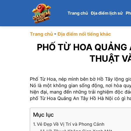
Chuyển
đến
Trang chủ
Địa điểm lịch sử
Ph
nội
dung
Trang chủ
-
Địa điểm nổi tiếng khác
PHỐ TỪ HOA QUẢNG A
THUẬT V
Phố Từ Hoa, nép mình bên bờ Hồ Tây lộng gió
Nó là một không gian sống động, nơi hòa quy
hiện đại, mang đến những trải nghiệm độc đá
phố Từ Hoa Quảng An Tây Hồ Hà Nội có gì h
Mục lục
Vẻ Đẹp Về Vị Trí và Phong Cảnh