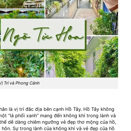
Vị Trí và Phong Cảnh
ắn là vị trí đắc địa bên cạnh Hồ Tây. Hồ Tây không
một “lá phổi xanh” mang đến không khí trong lành và
 thể dễ dàng chiêm ngưỡng vẻ đẹp thơ mộng của hồ,
 hôn. Sự trong lành của không khí và vẻ đẹp của hồ