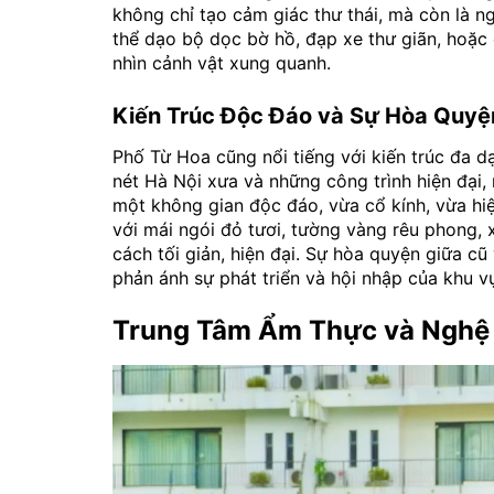
không chỉ tạo cảm giác thư thái, mà còn là 
thể dạo bộ dọc bờ hồ, đạp xe thư giãn, hoặc
nhìn cảnh vật xung quanh.
Kiến Trúc Độc Đáo và Sự Hòa Quyệ
Phố Từ Hoa cũng nổi tiếng với kiến trúc đa 
nét Hà Nội xưa và những công trình hiện đại
một không gian độc đáo, vừa cổ kính, vừa hi
với mái ngói đỏ tươi, tường vàng rêu phong,
cách tối giản, hiện đại. Sự hòa quyện giữa c
phản ánh sự phát triển và hội nhập của khu v
Trung Tâm Ẩm Thực và Nghệ