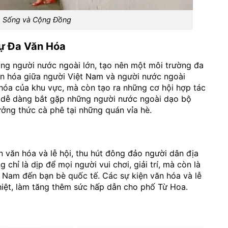
 Sống và Cộng Đồng
ự Đa Văn Hóa
ng người nước ngoài lớn, tạo nên một môi trường đa
văn hóa giữa người Việt Nam và người nước ngoài
hóa của khu vực, mà còn tạo ra những cơ hội hợp tác
hể dễ dàng bắt gặp những người nước ngoài dạo bộ
ởng thức cà phê tại những quán vỉa hè.
 văn hóa và lễ hội, thu hút đông đảo người dân địa
hỉ là dịp để mọi người vui chơi, giải trí, mà còn là
t Nam đến bạn bè quốc tế. Các sự kiện văn hóa và lễ
hiệt, làm tăng thêm sức hấp dẫn cho phố Từ Hoa.
i