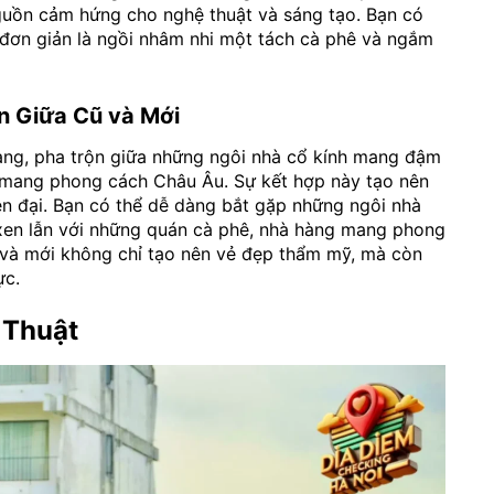
nguồn cảm hứng cho nghệ thuật và sáng tạo. Bạn có
 đơn giản là ngồi nhâm nhi một tách cà phê và ngắm
n Giữa Cũ và Mới
dạng, pha trộn giữa những ngôi nhà cổ kính mang đậm
, mang phong cách Châu Âu. Sự kết hợp này tạo nên
ện đại. Bạn có thể dễ dàng bắt gặp những ngôi nhà
 xen lẫn với những quán cà phê, nhà hàng mang phong
ũ và mới không chỉ tạo nên vẻ đẹp thẩm mỹ, mà còn
ực.
 Thuật