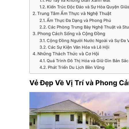
Hồ Tây và Không Gian Xanh Mát
Kiến Trúc Độc Đáo và Sự Hòa Quyện Giữ
Trung Tâm Ẩm Thực và Nghệ Thuật
Ẩm Thực Đa Dạng và Phong Phú
Các Phòng Trưng Bày Nghệ Thuật và Stu
Phong Cách Sống và Cộng Đồng
Cộng Đồng Người Nước Ngoài và Sự Đa 
Các Sự Kiện Văn Hóa và Lễ Hội
Những Thách Thức và Cơ Hội
Quá Trình Đô Thị Hóa và Giữ Gìn Bản Sắc
Phát Triển Du Lịch Bền Vững
Vẻ Đẹp Về Vị Trí và Phong C