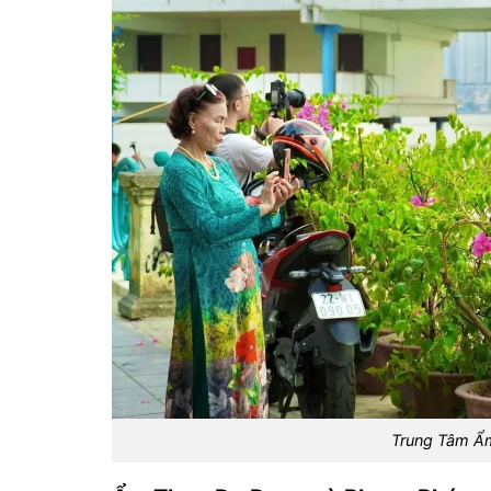
Trung Tâm Ẩ